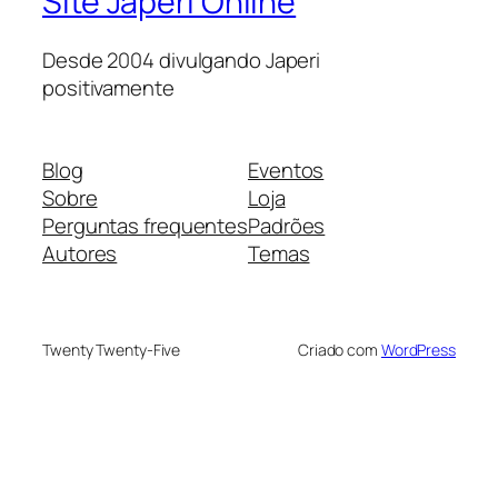
Site Japeri Online
Desde 2004 divulgando Japeri
positivamente
Blog
Eventos
Sobre
Loja
Perguntas frequentes
Padrões
Autores
Temas
Twenty Twenty-Five
Criado com
WordPress