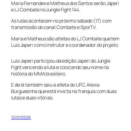
Maria Fernandes e Matheus dos Santos serão Japeri
e LJ Combate no Jungle Fight 144.
As lutas acontecem no próximo sábado (17) com
transmissão do canal Combate e SporTV.
Maria e Matheus são atletas do LJ Combate que tem
Luis Japeri como instrutor e coordenador do projeto.
Luis Japeri participou da edição Japeri do Jungle
Fight vencendo a luta e colocando seu nome na
história do MMA brasileiro.
E de lá também saiu a atleta do UFC, Alexia
Burguesinha que está invicta na franquia com duas
lutas e duas vitórias.
12/01/2026