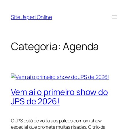
Pular
para
Site Japeri Online
o
conteúdo
Categoria:
Agenda
Vem aí o primeiro show do
JPS de 2026!
O JPS está de volta aos palcos com um show
especial que promete muitas risadas. O trio da