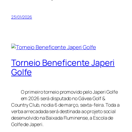
23/01/2026
Torneio Beneficente Japeri
Golfe
O primeiro torneio promovido pelo Japeri Golfe
em 2026 será disputado no Gávea Golf &
Country Club, no dia 6 de março, sexta-feira. Toda a
verba arrecadada será destinada ao projeto social
desenvolvido na Baixada Fluminense, a Escola de
Golfe de Japeri.