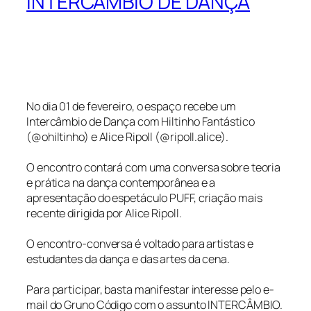
INTERCÂMBIO DE DANÇA
No dia 01 de fevereiro, o espaço recebe um
Intercâmbio de Dança com Hiltinho Fantástico
(@ohiltinho) e Alice Ripoll (@ripoll.alice).
O encontro contará com uma conversa sobre teoria
e prática na dança contemporânea e a
apresentação do espetáculo PUFF, criação mais
recente dirigida por Alice Ripoll.
O encontro-conversa é voltado para artistas e
estudantes da dança e das artes da cena.
Para participar, basta manifestar interesse pelo e-
mail do Gruno Código com o assunto INTERCÂMBIO.