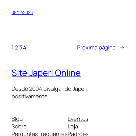
08/12/2025
1
2
3
4
Próxima página
→
Site Japeri Online
Desde 2004 divulgando Japeri
positivamente
Blog
Eventos
Sobre
Loja
Perguntas frequentes
Padrões