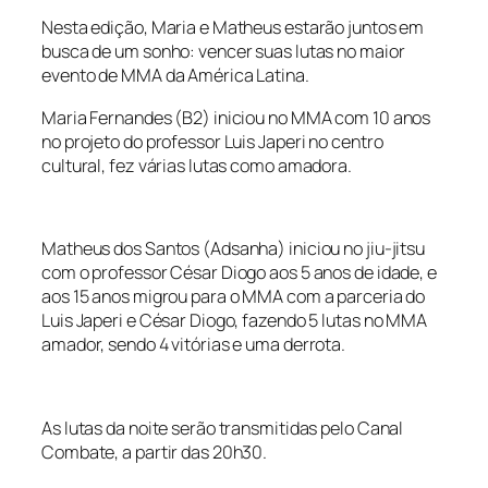
Nesta edição, Maria e Matheus estarão juntos em
busca de um sonho: vencer suas lutas no maior
evento de MMA da América Latina.
Maria Fernandes (B2) iniciou no MMA com 10 anos
no projeto do professor Luis Japeri no centro
cultural, fez várias lutas como amadora.
Matheus dos Santos (Adsanha) iniciou no jiu-jitsu
com o professor César Diogo aos 5 anos de idade, e
aos 15 anos migrou para o MMA com a parceria do
Luis Japeri e César Diogo, fazendo 5 lutas no MMA
amador, sendo 4 vitórias e uma derrota.
As lutas da noite serão transmitidas pelo Canal
Combate, a partir das 20h30.