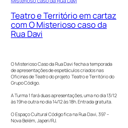
Teatro e Território em cartaz
com O Misterioso caso da
Rua Davi
O Misterioso Caso da Rua Davi fecha a temporada
de apresentações de espetáculos criados nas
Oficinas de Teatro do projeto Teatro e Território do
Grupo Código.
A Turma 1 fará duas apresentações, uma no dia 13/12
às 19h e outra no dia 14/12 às 18h. Entrada gratuita.
O Espaço Cultural Código fica na Rua Davi, 397 –
Nova Belém, Japeri/RJ.