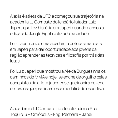
Alexia é atleta da UFC e começou sua trajetória na
academia LJ Combate do lendário lutador Luiz
Japeri, que fez história em Japeri quando ganhou a
edição do Jungle Fight realizado na cidade
Luiz Japeri criou uma academia de lutas marciais
em Japeri para dar oportunidade aos jovens da
região aprender as técnicas e filosofia por trás das
lutas.
Foi Luiz Japeri que mostrou a Alexia Burguesinha os
caminhos do MMA e hoje, se enche de orgulho pelas
conquistas da atleta japeriense que inspira dezena
de jovens que praticam esta modalidade esportiva.
A academia LJ Combate fica localizado na Rua
Tóquio, 6 – Citrópolis – Eng. Pedreira – Japeri.