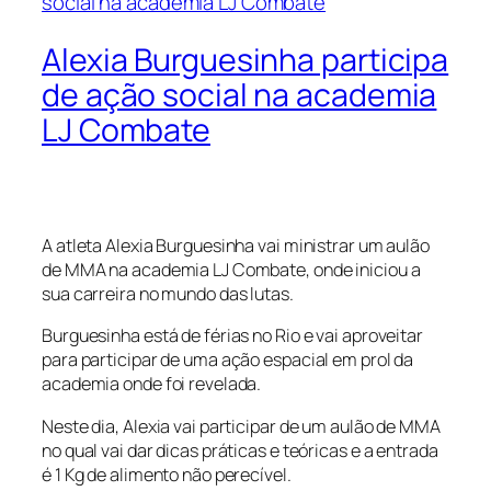
Alexia Burguesinha participa
de ação social na academia
LJ Combate
A atleta Alexia Burguesinha vai ministrar um aulão
de MMA na academia LJ Combate, onde iniciou a
sua carreira no mundo das lutas.
Burguesinha está de férias no Rio e vai aproveitar
para participar de uma ação espacial em prol da
academia onde foi revelada.
Neste dia, Alexia vai participar de um aulão de MMA
no qual vai dar dicas práticas e teóricas e a entrada
é 1 Kg de alimento não perecível.