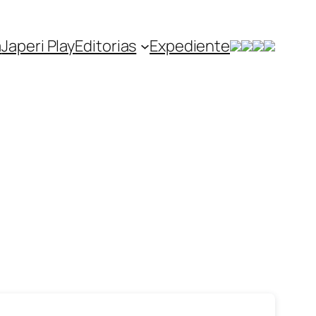
a
Japeri Play
Editorias
Expediente