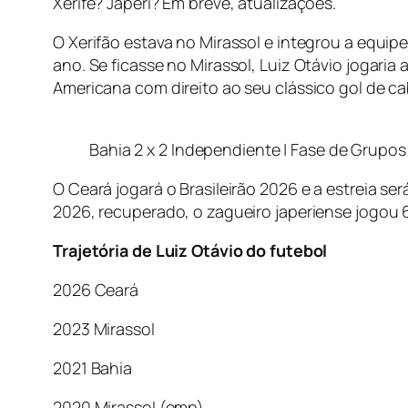
Xerife? Japeri? Em breve, atualizações.
O Xerifão estava no Mirassol e integrou a equip
ano. Se ficasse no Mirassol, Luiz Otávio jogaria
Americana com direito ao seu clássico gol de c
Bahia 2 x 2 Independiente | Fase de Grupo
O Ceará jogará o Brasileirão 2026 e a estreia s
2026, recuperado, o zagueiro japeriense jogou 
Trajetória de Luiz Otávio do futebol
2026 Ceará
2023 Mirassol
2021 Bahia
2020 Mirassol (emp)