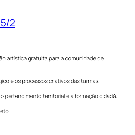
25/2
ão artística gratuita para a comunidade de
co e os processos criativos das turmas.
o pertencimento territorial e a formação cidadă.
eto.