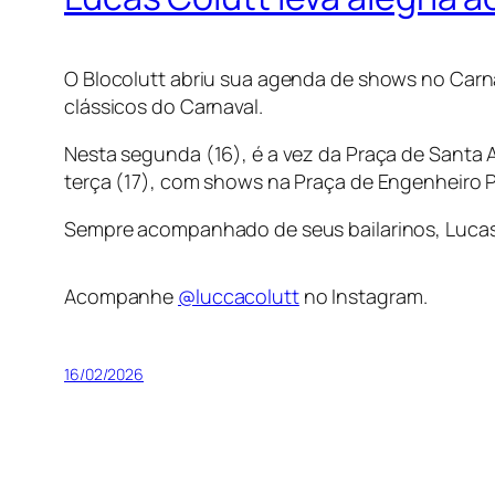
O Blocolutt abriu sua agenda de shows no Carn
clássicos do Carnaval.
Nesta segunda (16), é a vez da Praça de Santa 
terça (17), com shows na Praça de Engenheiro P
Sempre acompanhado de seus bailarinos, Lucas 
Acompanhe
@luccacolutt
no Instagram.
16/02/2026