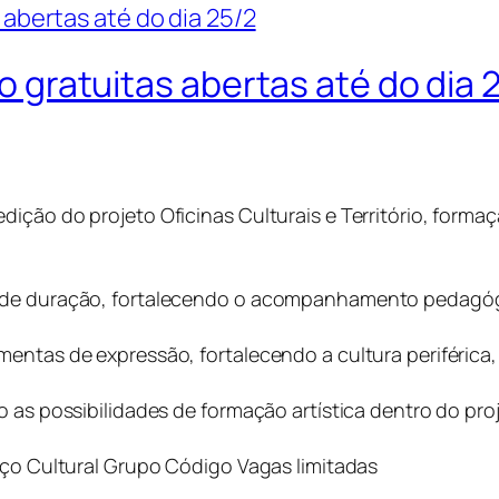
io gratuitas abertas até do dia 
ição do projeto Oficinas Culturais e Território, formaç
 de duração, fortalecendo o acompanhamento pedagógi
entas de expressão, fortalecendo a cultura periférica, 
o as possibilidades de formação artística dentro do proj
aço Cultural Grupo Código Vagas limitadas