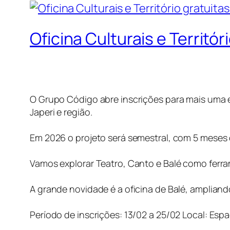
Oficina Culturais e Territór
O Grupo Código abre inscrições para mais uma ed
Japeri e região.
Em 2026 o projeto será semestral, com 5 meses
Vamos explorar Teatro, Canto e Balé como ferram
A grande novidade é a oficina de Balé, ampliand
Período de inscrições: 13/02 a 25/02 Local: Esp