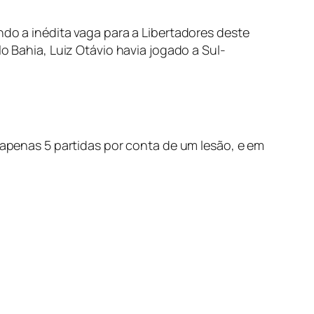
ndo a inédita vaga para a Libertadores deste
o Bahia, Luiz Otávio havia jogado a Sul-
u apenas 5 partidas por conta de um lesão, e em