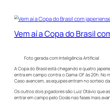
Vem aí a Copa do Brasil c
Foto gerada com Inteligência Artificial
A Copa do Brasil está chegando e quatro japeri
entra em campo contra o Gama-DF às 20h. No m
Caso avancem, as equipes entram no sorteio da
Os outros dois jogadores são Luiz Otávio que 
entrar em campo pelo Goiás nas fases mais ava