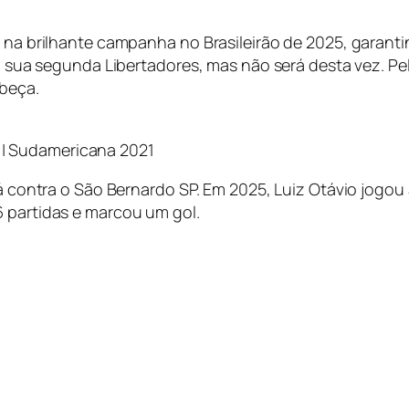
e na brilhante campanha no Brasileirão de 2025, garanti
 a sua segunda Libertadores, mas não será desta vez. Pel
abeça.
s | Sudamericana 2021
erá contra o São Bernardo SP. Em 2025, Luiz Otávio jogo
6 partidas e marcou um gol.