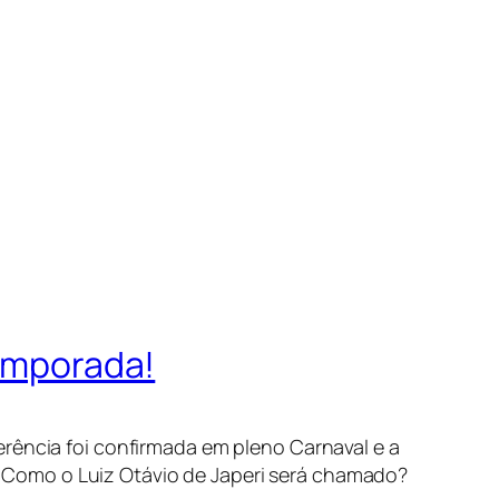
temporada!
ferência foi confirmada em pleno Carnaval e a
. Como o Luiz Otávio de Japeri será chamado?