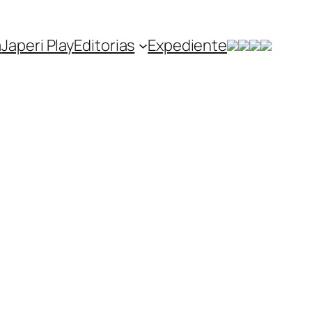
a
Japeri Play
Editorias
Expediente