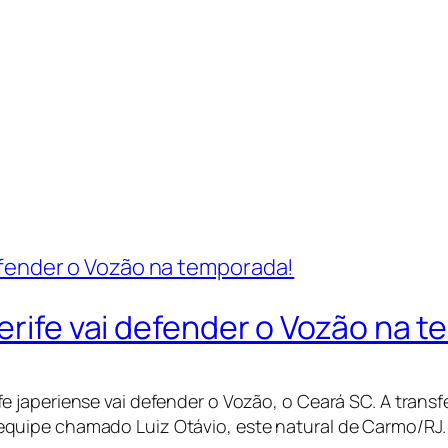
Xerife vai defender o Vozão na 
ife japeriense vai defender o Vozão, o Ceará SC. A trans
 equipe chamado Luiz Otávio, este natural de Carmo/RJ