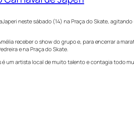
aJaperi neste sábado (14) na Praça do Skate, agitando
Amélia receber o show do grupo e, para encerrar a mar
edreira e na Praça do Skate.
é um artista local de muito talento e contagia todo m