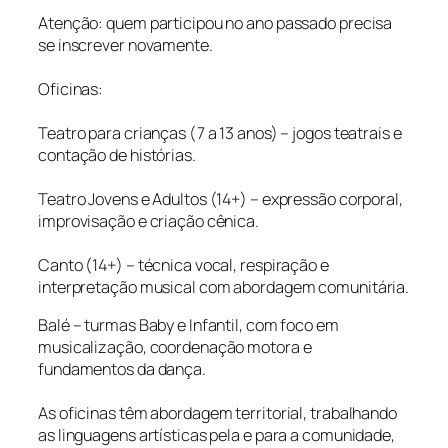
Atenção: quem participou no ano passado precisa
se inscrever novamente.
Oficinas:
Teatro para crianças (7 a 13 anos) – jogos teatrais e
contação de histórias.
Teatro Jovens e Adultos (14+) – expressão corporal,
improvisação e criação cênica.
Canto (14+) – técnica vocal, respiração e
interpretação musical com abordagem comunitária.
Balé – turmas Baby e Infantil, com foco em
musicalização, coordenação motora e
fundamentos da dança.
As oficinas têm abordagem territorial, trabalhando
as linguagens artísticas pela e para a comunidade,