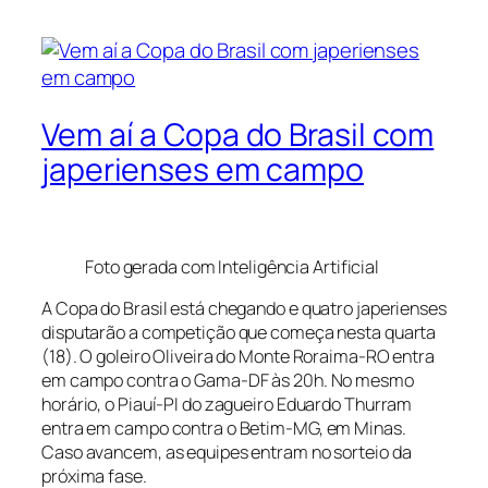
Vem aí a Copa do Brasil com
japerienses em campo
Foto gerada com Inteligência Artificial
A Copa do Brasil está chegando e quatro japerienses
disputarão a competição que começa nesta quarta
(18). O goleiro Oliveira do Monte Roraima-RO entra
em campo contra o Gama-DF às 20h. No mesmo
horário, o Piauí-PI do zagueiro Eduardo Thurram
entra em campo contra o Betim-MG, em Minas.
Caso avancem, as equipes entram no sorteio da
próxima fase.