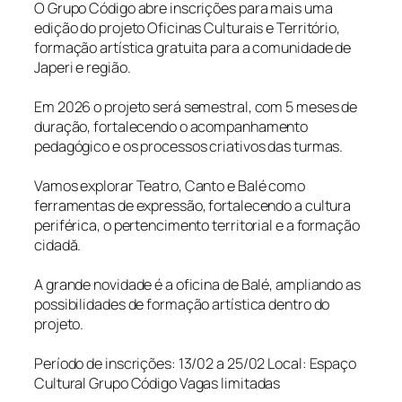
O Grupo Código abre inscrições para mais uma
edição do projeto Oficinas Culturais e Território,
formação artística gratuita para a comunidade de
Japeri e região.
Em 2026 o projeto será semestral, com 5 meses de
duração, fortalecendo o acompanhamento
pedagógico e os processos criativos das turmas.
Vamos explorar Teatro, Canto e Balé como
ferramentas de expressão, fortalecendo a cultura
periférica, o pertencimento territorial e a formação
cidadă.
A grande novidade é a oficina de Balé, ampliando as
possibilidades de formação artística dentro do
projeto.
Período de inscrições: 13/02 a 25/02 Local: Espaço
Cultural Grupo Código Vagas limitadas