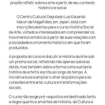
propõe refletir sobre a arte a partir de seu contexto
histórico e social
O Centro Cultural Deputado Luis Eduardo
Maron de Magalhães, em Japeri, está com
inscrições abertas para o curso História Social
da Arte, voltado a interessados em compreender os
movimentos artísticos a partir de suas relações com
a sociedade e o momento histórico em que foram
produzidos.
A proposta do curso é discutir a História da Arte sob
um prisma social, refletindo não apenas sobre as
obras, mas também sobre a forma como a própria
história da arte foi escrita ao longo do tempo. A
iniciativa busca ampliar o olhar do público para as
conexões entre arte, cultura e transformações
sociais.
O curso não exige pré-requisitos e é destinado tanto
a leigos quanto a amantes da História, da Cultura e