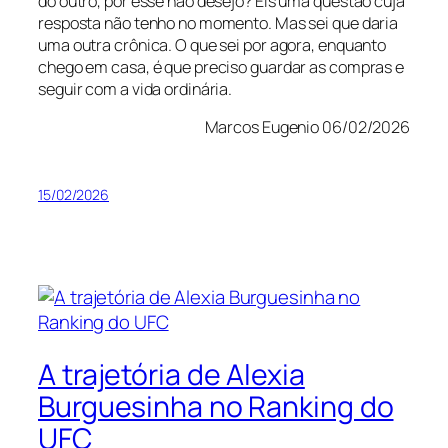
do outro, por esse não desejo? Eis uma questão cuja
resposta não tenho no momento. Mas sei que daria
uma outra crônica. O que sei por agora, enquanto
chego em casa, é que preciso guardar as compras e
seguir com a vida ordinária.
Marcos Eugenio 06/02/2026
15/02/2026
A trajetória de Alexia
Burguesinha no Ranking do
UFC