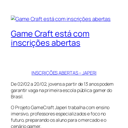
Game Craft está com
inscrições abertas
INSCRIÇÕES ABERTAS – JAPERI
De 02/02 a 20/02, jovens a partir de 13 anos podem
garantir vaga na primeira escola pública gamer do
Brasil.
O Projeto GameCraft Japeri trabalha com ensino
imersivo, professores especializados e foco no
futuro, preparando os aluno para o mercado e o
cenário gamer.