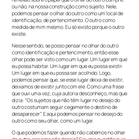
ou não, na nossa construção como sujeito. Nele,
podemos pensar o olhar do outro como um local de
identificação, de pertencimento. O outro como
medida de mim mesmo. Eu só existo porque o outro
existe.
Nesse sentido, se posso pensar no olhar do outro
como identificação e pertencimento, então esse
olhar pode ser visto como um lugar. Um lugar em que
eu possa habitar. Um lugar em que eu possa existir.
Um lugar em que eu possa ser acolhido. Logo,
podemos pensar que, se esse lugar deixa de existir,
deixamos de existir junto com ele. Como uma frase
que ouvi uma vez, cuja autoria desconheço, mas que
dizia: “Os sujeitos que não têm lugar no desejo do
outro costumam seguir cegamente o destino de
desaparecer”. E aqui podemos pensar no desejo do
outro como seu olhar, como um lugar.
O que podemos fazer quando não cabemos no olhar