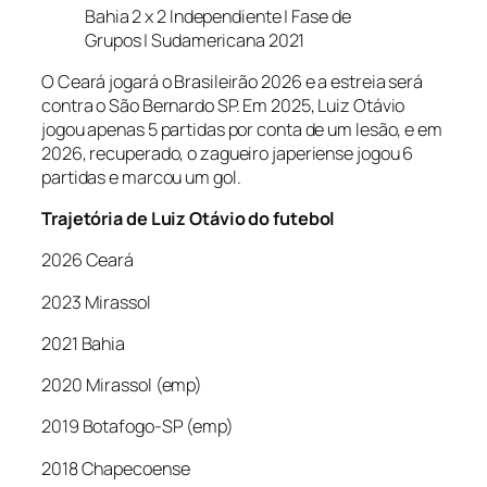
Bahia 2 x 2 Independiente | Fase de
Grupos | Sudamericana 2021
O Ceará jogará o Brasileirão 2026 e a estreia será
contra o São Bernardo SP. Em 2025, Luiz Otávio
jogou apenas 5 partidas por conta de um lesão, e em
2026, recuperado, o zagueiro japeriense jogou 6
partidas e marcou um gol.
Trajetória de Luiz Otávio do futebol
2026 Ceará
2023 Mirassol
2021 Bahia
2020 Mirassol (emp)
2019 Botafogo-SP (emp)
2018 Chapecoense