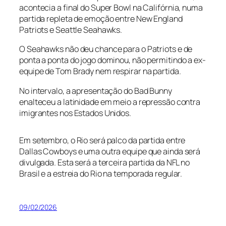
acontecia a final do Super Bowl na Califórnia, numa
partida repleta de emoção entre New England
Patriots e Seattle Seahawks.
O Seahawks não deu chance para o Patriots e de
ponta a ponta do jogo dominou, não permitindo a ex-
equipe de Tom Brady nem respirar na partida.
No intervalo, a apresentação do Bad Bunny
enalteceu a latinidade em meio a repressão contra
imigrantes nos Estados Unidos.
Em setembro, o Rio será palco da partida entre
Dallas Cowboys e uma outra equipe que ainda será
divulgada. Esta será a terceira partida da NFL no
Brasil e a estreia do Rio na temporada regular.
09/02/2026