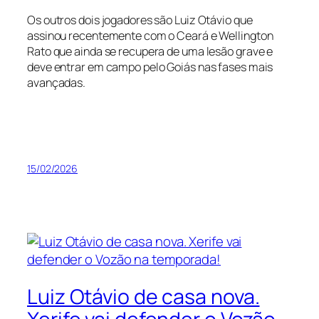
Os outros dois jogadores são Luiz Otávio que
assinou recentemente com o Ceará e Wellington
Rato que ainda se recupera de uma lesão grave e
deve entrar em campo pelo Goiás nas fases mais
avançadas.
15/02/2026
Luiz Otávio de casa nova.