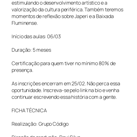
estimulando o desenvolvimento artístico e a
valorização da cultura periférica. Também teremos
momentos de reflexão sobre Japeri e a Baixada
Fluminense.
Início das aulas: 06/03
Duração: 5 meses
Certificação para quem tiver no mínimo 80% de
presença.
As inscrições encerram em 25/02. Não perca essa
oportunidade. Inscreva-se pelo link na bio e venha
continuar escrevendo essa história com a gente.
FICHA TÉCNICA
Realização: Grupo Código