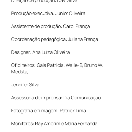
Direção de produção: Davi Silva
Produção executiva: Junior Oliveira
Assistente de produção: Carol França
Coordenação pedagógica: Juliana França
Designer: Ana Luíza Oliveira
Oficineiros: Gaia Patricia, Walle-B, Bruno W.
Medsta,
Jennifer Silva
Assessoria de imprensa: Dia Comunicação
Fotografia e filmagem: Patrick Lima
Monitores: Ray Amorim e Maria Fernanda