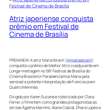
Atriz japeriense conquista
prêmio em Festival de
Cinema de Brasília
PREMIADA! A atriz Maria Ibraim (
@mariaibraim
)
conquista o prêmio de Melhor Atriz coadjuvante em
Longa-metragem no 58º Festival de Brasília do
Cinema Brasileiro! Parabenizamos Maria pela
sensível e potente interpretação de Francisca em
Quatro Meninas.
Dirigido por Karen Suzane e roteirizado por Clara
Ferrer, o filme tem como grandes protagonistas as
atrizes Ágatha Marinho, Alana Cabral, Dhara Lopes e