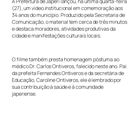
A Prefeitura de Japeri lançou, na última quarta-feira
(27), um vídeo institucional em comemoração aos
34 anos do município. Produzido pela Secretaria de
Comunicação, o material tem cerca de três minutos
e destaca moradores, atividades produtivas da
cidade e manifestações culturais locais.
O filme também presta homenagem póstuma ao
médico Dr. Carlos Ontiveros, falecido neste ano. Pai
da prefeita Fernandes Ontiveros e da secretária de
Educação, Caroline Ontiveros, ele é lembrado por
sua contribuição à saúde e à comunidade
japeriense.