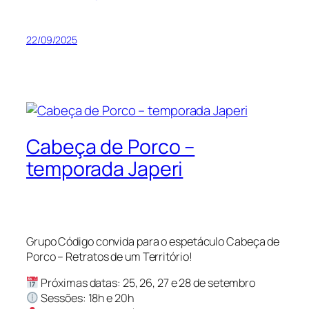
22/09/2025
Cabeça de Porco –
temporada Japeri
Grupo Código convida para o espetáculo Cabeça de
Porco – Retratos de um Território!
Próximas datas: 25, 26, 27 e 28 de setembro
Sessões: 18h e 20h