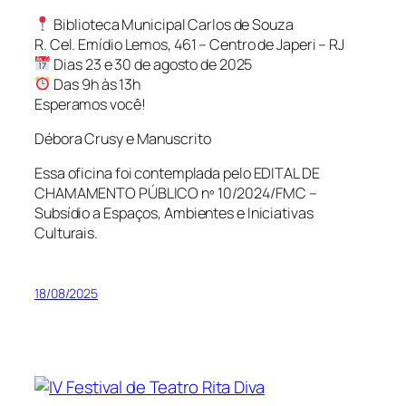
Biblioteca Municipal Carlos de Souza
R. Cel. Emídio Lemos, 461 – Centro de Japeri – RJ
Dias 23 e 30 de agosto de 2025
Das 9h às 13h
Esperamos você!
Débora Crusy e Manuscrito
Essa oficina foi contemplada pelo EDITAL DE
CHAMAMENTO PÚBLICO nº 10/2024/FMC –
Subsídio a Espaços, Ambientes e Iniciativas
Culturais.
18/08/2025