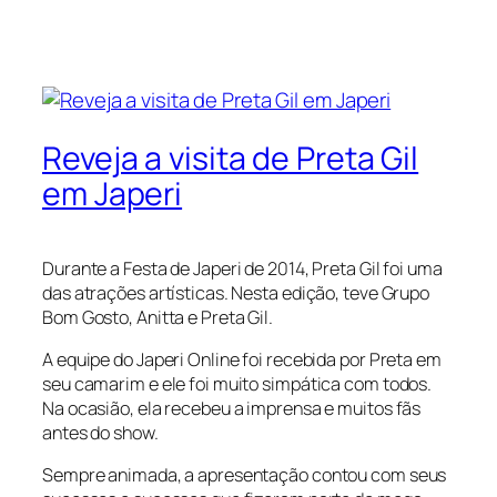
Reveja a visita de Preta Gil
em Japeri
Durante a Festa de Japeri de 2014, Preta Gil foi uma
das atrações artísticas. Nesta edição, teve Grupo
Bom Gosto, Anitta e Preta Gil.
A equipe do Japeri Online foi recebida por Preta em
seu camarim e ele foi muito simpática com todos.
Na ocasião, ela recebeu a imprensa e muitos fãs
antes do show.
Sempre animada, a apresentação contou com seus