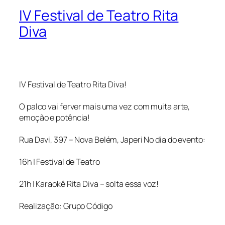
IV Festival de Teatro Rita
Diva
IV Festival de Teatro Rita Diva!
O palco vai ferver mais uma vez com muita arte,
emoção e potência!
Rua Davi, 397 – Nova Belém, Japeri No dia do evento:
16h | Festival de Teatro
21h | Karaokê Rita Diva – solta essa voz!
Realização: Grupo Código