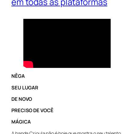
em todas as plataformas
NÊGA
SEU LUGAR
DE NOVO
PRECISO DE VOCÊ
MÁGICA
A banda Crioula não é hoje que mostra o seu talento