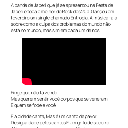
A banda de Japeri que já se apresentou na Festa de
Japeri e toca o melhor do Rock dos 2000 lançou em
fevereiro um single chamado Entropia. A música fala
sobre como a culpa dos problemas do mundo não
está no mundo, mas sim em cada um de nós!
Finge que não tá vendo
Mas querem sentir você corpos que se veneram
E quem se fode é você
E a cidade canta, Mas é um canto de pavor
Desigualdade pelos cantos E um grito de socorro