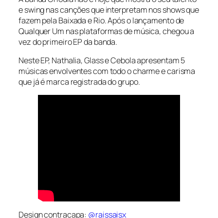
e swing nas canções que interpretam nos shows que
fazem pela Baixada e Rio. Após o lançamento de
Qualquer Um nas plataformas de música, chegou a
vez do primeiro EP da banda.
Neste EP, Nathalia, Glass e Cebola apresentam 5
músicas envolventes com todo o charme e carisma
que já é marca registrada do grupo.
Design contracapa:
@raissaisx