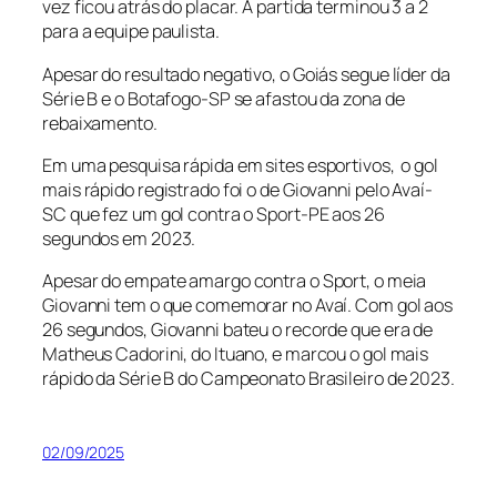
vez ficou atrás do placar. A partida terminou 3 a 2
para a equipe paulista.
Apesar do resultado negativo, o Goiás segue líder da
Série B e o Botafogo-SP se afastou da zona de
rebaixamento.
Em uma pesquisa rápida em sites esportivos, o gol
mais rápido registrado foi o de Giovanni pelo Avaí-
SC que fez um gol contra o Sport-PE aos 26
segundos em 2023.
Apesar do empate amargo contra o Sport, o meia
Giovanni tem o que comemorar no Avaí. Com gol aos
26 segundos, Giovanni bateu o recorde que era de
Matheus Cadorini, do Ituano, e marcou o gol mais
rápido da Série B do Campeonato Brasileiro de 2023.
02/09/2025