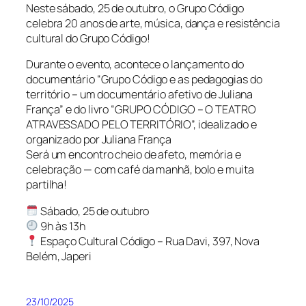
Neste sábado, 25 de outubro, o Grupo Código
celebra 20 anos de arte, música, dança e resistência
cultural do Grupo Código!
Durante o evento, acontece o lançamento do
documentário “Grupo Código e as pedagogias do
território – um documentário afetivo de Juliana
França” e do livro “GRUPO CÓDIGO – O TEATRO
ATRAVESSADO PELO TERRITÓRIO”, idealizado e
organizado por Juliana França
Será um encontro cheio de afeto, memória e
celebração — com café da manhã, bolo e muita
partilha!
Sábado, 25 de outubro
9h às 13h
Espaço Cultural Código – Rua Davi, 397, Nova
Belém, Japeri
23/10/2025