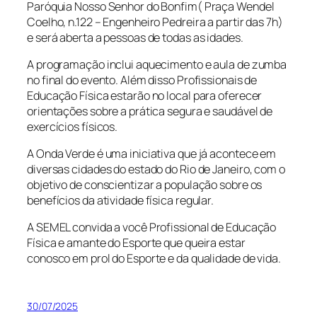
Paróquia Nosso Senhor do Bonfim( Praça Wendel
Coelho, n.122 – Engenheiro Pedreira a partir das 7h)
e será aberta a pessoas de todas as idades.
A programação inclui aquecimento e aula de zumba
no final do evento. Além disso Profissionais de
Educação Física estarão no local para oferecer
orientações sobre a prática segura e saudável de
exercícios físicos.
A Onda Verde é uma iniciativa que já acontece em
diversas cidades do estado do Rio de Janeiro, com o
objetivo de conscientizar a população sobre os
benefícios da atividade física regular.
A SEMEL convida a você Profissional de Educação
Física e amante do Esporte que queira estar
conosco em prol do Esporte e da qualidade de vida.
30/07/2025