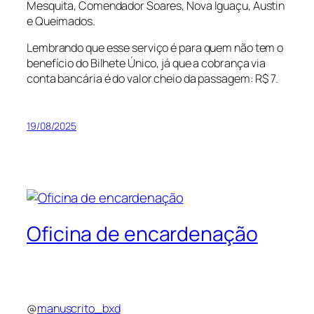
Mesquita, Comendador Soares, Nova Iguaçu, Austin
e Queimados.
Lembrando que esse serviço é para quem não tem o
benefício do Bilhete Único, já que a cobrança via
conta bancária é do valor cheio da passagem: R$ 7.
19/08/2025
Oficina de encardenação
@
manuscrito_bxd