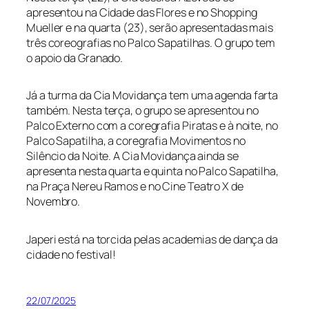
apresentou na Cidade das Flores e no Shopping
Mueller e na quarta (23), serão apresentadas mais
três coreografias no Palco Sapatilhas. O grupo tem
o apoio da Granado.
Já a turma da Cia Movidança tem uma agenda farta
também. Nesta terça, o grupo se apresentou no
Palco Externo com a coregrafia Piratas e à noite, no
Palco Sapatilha, a coregrafia Movimentos no
Silêncio da Noite. A Cia Movidança ainda se
apresenta nesta quarta e quinta no Palco Sapatilha,
na Praça Nereu Ramos e no Cine Teatro X de
Novembro.
Japeri está na torcida pelas academias de dança da
cidade no festival!
22/07/2025