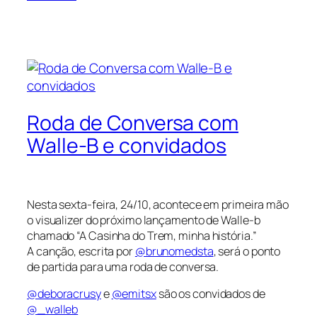
Roda de Conversa com
Walle-B e convidados
Nesta sexta-feira, 24/10, acontece em primeira mão
o visualizer do próximo lançamento de Walle-b
chamado “A Casinha do Trem, minha história.”
A canção, escrita por
@brunomedsta
, será o ponto
de partida para uma roda de conversa.
@deboracrusy
e
@emitsx
são os convidados de
@_walleb