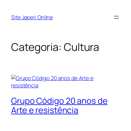
Pular
para
Site Japeri Online
o
conteúdo
Categoria:
Cultura
Grupo Código 20 anos de
Arte e resistência