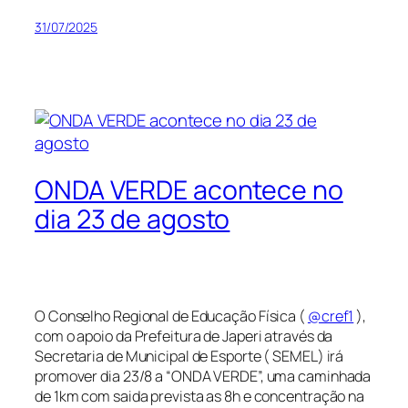
31/07/2025
ONDA VERDE acontece no
dia 23 de agosto
O Conselho Regional de Educação Física (
@cref1
),
com o apoio da Prefeitura de Japeri através da
Secretaria de Municipal de Esporte ( SEMEL) irá
promover dia 23/8 a “ONDA VERDE”, uma caminhada
de 1km com saida prevista as 8h e concentração na