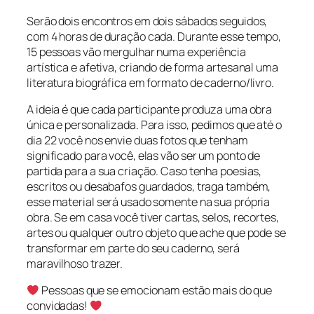
Serão dois encontros em dois sábados seguidos,
com 4 horas de duração cada. Durante esse tempo,
15 pessoas vão mergulhar numa experiência
artística e afetiva, criando de forma artesanal uma
literatura biográfica em formato de caderno/livro.
A ideia é que cada participante produza uma obra
única e personalizada. Para isso, pedimos que até o
dia 22 você nos envie duas fotos que tenham
significado para você, elas vão ser um ponto de
partida para a sua criação. Caso tenha poesias,
escritos ou desabafos guardados, traga também,
esse material será usado somente na sua própria
obra. Se em casa você tiver cartas, selos, recortes,
artes ou qualquer outro objeto que ache que pode se
transformar em parte do seu caderno, será
maravilhoso trazer.
Pessoas que se emocionam estão mais do que
convidadas!