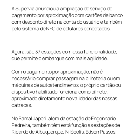
A Supervia anunciou a ampliação do serviço de
pagamento por aproximação com cartões de banco
com desconto direto na conta do usuário e também
pelo sistema de NFC de celulares conectados.
Agora, são 37 estações com essa funcionalidade,
que permite o embarque com mais agilidade.
Com o pagamento por aproximação, não é
necessário comprar passagem na bilheteria ou em
máquinas de autoatendimento: o próprio cartão ou
dispositivo habilitado funciona como bilhete,
aproximado diretamente no validador das nossas
catracas.
No Ramal Japeri, além da estação de Engenhario
Pedreira, também têm está função as estações de
Ricardo de Albuquerque, Nilópolis, Edson Passos,