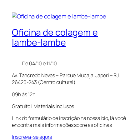
Oficina de colagem e
lambe-lambe
De 04/10 e 11/10
Av. Tancredo Neves – Parque Mucaja, Japeri – RJ,
26420-243 (Centro cultural)
09h às 12h
Gratuito | Materiais inclusos
Link do formulário de inscrição na nossa bio, lá você
encontra mais informações sobre as oficinas
Inscreva-se agora