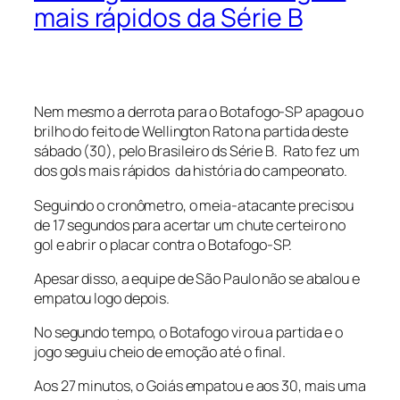
mais rápidos da Série B
Nem mesmo a derrota para o Botafogo-SP apagou o
brilho do feito de Wellington Rato na partida deste
sábado (30), pelo Brasileiro ds Série B. Rato fez um
dos gols mais rápidos da história do campeonato.
Seguindo o cronômetro, o meia-atacante precisou
de 17 segundos para acertar um chute certeiro no
gol e abrir o placar contra o Botafogo-SP.
Apesar disso, a equipe de São Paulo não se abalou e
empatou logo depois.
No segundo tempo, o Botafogo virou a partida e o
jogo seguiu cheio de emoção até o final.
Aos 27 minutos, o Goiás empatou e aos 30, mais uma