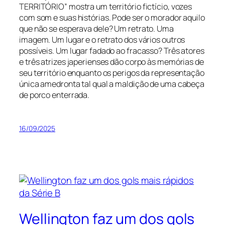
TERRITÓRIO” mostra um território fictício, vozes
com som e suas histórias. Pode ser o morador aquilo
que não se esperava dele? Um retrato. Uma
imagem. Um lugar e o retrato dos vários outros
possíveis. Um lugar fadado ao fracasso? Três atores
e três atrizes japerienses dão corpo às memórias de
seu território enquanto os perigos da representação
única amedronta tal qual a maldição de uma cabeça
de porco enterrada.
16/09/2025
Wellington faz um dos gols