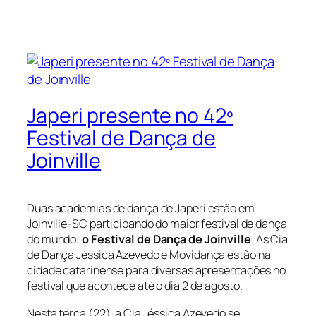
Japeri presente no 42º
Festival de Dança de
Joinville
Duas academias de dança de Japeri estão em
Joinville-SC participando do maior festival de dança
do mundo:
o
Festival de Dança de Joinville
. As Cia
de Dança Jéssica Azevedo e Movidança estão na
cidade catarinense para diversas apresentações no
festival que acontece até o dia 2 de agosto.
Nesta terça (22), a Cia Jéssica Azevedo se