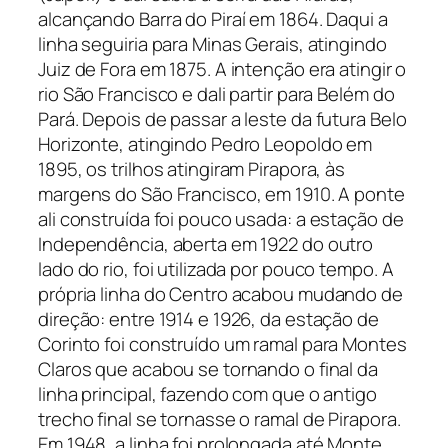
alcançando Barra do Piraí em 1864. Daqui a
linha seguiria para Minas Gerais, atingindo
Juiz de Fora em 1875. A intenção era atingir o
rio São Francisco e dali partir para Belém do
Pará. Depois de passar a leste da futura Belo
Horizonte, atingindo Pedro Leopoldo em
1895, os trilhos atingiram Pirapora, às
margens do São Francisco, em 1910. A ponte
ali construída foi pouco usada: a estação de
Independência, aberta em 1922 do outro
lado do rio, foi utilizada por pouco tempo. A
própria linha do Centro acabou mudando de
direção: entre 1914 e 1926, da estação de
Corinto foi construído um ramal para Montes
Claros que acabou se tornando o final da
linha principal, fazendo com que o antigo
trecho final se tornasse o ramal de Pirapora.
Em 1948, a linha foi prolongada até Monte