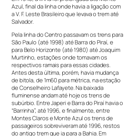
Azul, final da linha onde havia a ligação com
a V. F. Leste Brasileiro que levava o trem até
Salvador.
Pela linha do Centro passavam os trens para
São Paulo (até 1998) até Barra do Piraí, e
para Belo Horizonte (até 1980) até Joaquim
Murtinho, estações onde tomavam os
respectivos ramais para essas cidades.
Antes desta última, porém, havia mudança
de bitola, de 1m60 para métrica, na estação
de Conselheiro Lafayete. Na baixada
fluminense andam até hoje os trens de
subúrbio. Entre Japeri e Barra do Piraí havia o
“Barrinha”, até 1996, e finalmente, entre
Montes Claros e Monte Azul os trens de
passageiros sobreviveram até 1996, restos
do antigo trem que ia para a Bahia. Em