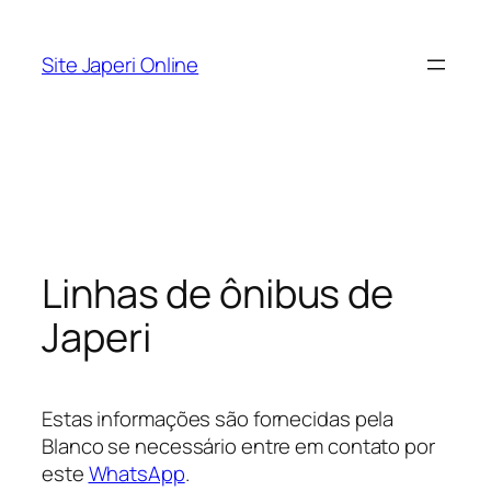
Pular
para
Site Japeri Online
o
conteúdo
Linhas de ônibus de
Japeri
Estas informações são fornecidas pela
Blanco se necessário entre em contato por
este
WhatsApp
.