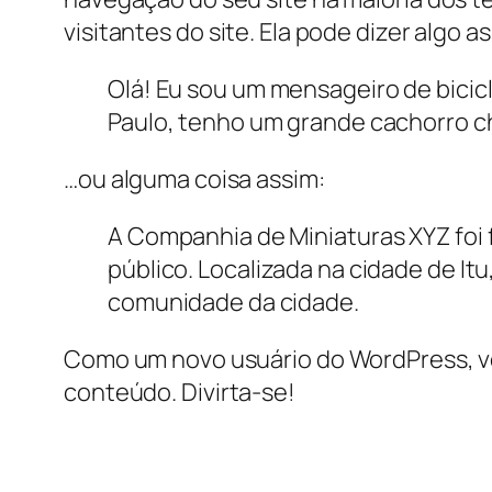
visitantes do site. Ela pode dizer algo a
Olá! Eu sou um mensageiro de bicicl
Paulo, tenho um grande cachorro c
…ou alguma coisa assim:
A Companhia de Miniaturas XYZ foi 
público. Localizada na cidade de It
comunidade da cidade.
Como um novo usuário do WordPress, vo
conteúdo. Divirta-se!