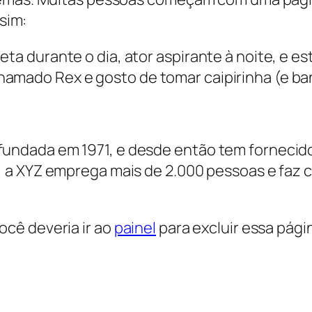
ssim:
eta durante o dia, ator aspirante à noite, e e
hamado Rex e gosto de tomar caipirinha (e ba
fundada em 1971, e desde então tem fornecido
u, a XYZ emprega mais de 2.000 pessoas e faz 
cê deveria ir ao
painel
para excluir essa pági