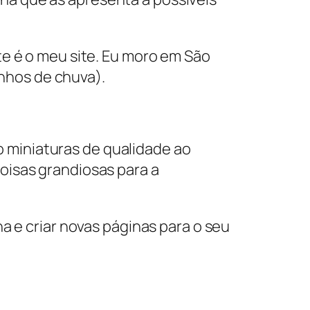
ste é o meu site. Eu moro em São
nhos de chuva).
 miniaturas de qualidade ao
coisas grandiosas para a
na e criar novas páginas para o seu