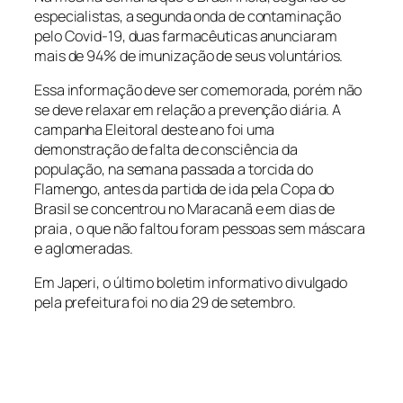
especialistas, a segunda onda de contaminação
pelo Covid-19, duas farmacêuticas anunciaram
mais de 94% de imunização de seus voluntários.
Essa informação deve ser comemorada, porém não
se deve relaxar em relação a prevenção diária. A
campanha Eleitoral deste ano foi uma
demonstração de falta de consciência da
população, na semana passada a torcida do
Flamengo, antes da partida de ida pela Copa do
Brasil se concentrou no Maracanã e em dias de
praia , o que não faltou foram pessoas sem máscara
e aglomeradas.
Em Japeri, o último boletim informativo divulgado
pela prefeitura foi no dia 29 de setembro.