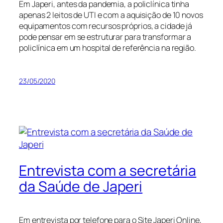
Em Japeri, antes da pandemia, a policlínica tinha
apenas 2 leitos de UTI e com a aquisição de 10 novos
equipamentos com recursos próprios, a cidade já
pode pensar em se estruturar para transformar a
policlínica em um hospital de referência na região.
23/05/2020
Entrevista com a secretária
da Saúde de Japeri
Em entrevista por telefone para o Site Japeri Online,