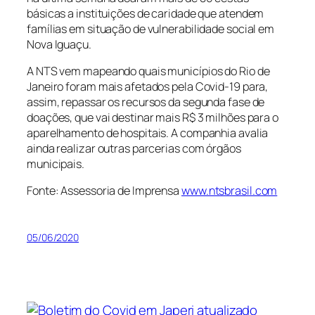
básicas a instituições de caridade que atendem
famílias em situação de vulnerabilidade social em
Nova Iguaçu.
A NTS vem mapeando quais municípios do Rio de
Janeiro foram mais afetados pela Covid-19 para,
assim, repassar os recursos da segunda fase de
doações, que vai destinar mais R$ 3 milhões para o
aparelhamento de hospitais. A companhia avalia
ainda realizar outras parcerias com órgãos
municipais.
Fonte: Assessoria de Imprensa
www.ntsbrasil.com
05/06/2020