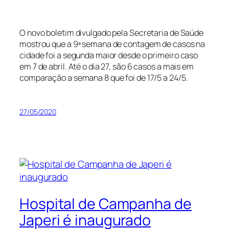
O novo boletim divulgado pela Secretaria de Saúde
mostrou que a 9ª semana de contagem de casos na
cidade foi a segunda maior desde o primeiro caso
em 7 de abril. Até o dia 27, são 6 casos a mais em
comparação a semana 8 que foi de 17/5 a 24/5.
27/05/2020
Hospital de Campanha de
Japeri é inaugurado