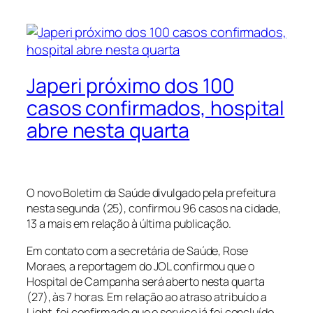
Japeri próximo dos 100
casos confirmados, hospital
abre nesta quarta
O novo Boletim da Saúde divulgado pela prefeitura
nesta segunda (25), confirmou 96 casos na cidade,
13 a mais em relação à última publicação.
Em contato com a secretária de Saúde, Rose
Moraes, a reportagem do JOL confirmou que o
Hospital de Campanha será aberto nesta quarta
(27), às 7 horas. Em relação ao atraso atribuído a
Light, foi confirmado que o serviço já foi concluído.