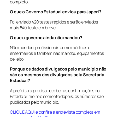
completo.
O que o Governo Estadual enviou para Japeri?
Foi enviado 420 testes rápidos e serão enviados
mais 840 teste em breve.
O que o governo ainda não mandou?
Não mandou, profissionais como médicos e
enfermeiros e também não mandou equipamentos
de leito.
Por que os dados divulgados pelo município não
são os mesmos dos divulgados pela Secretaria
Estadual?
A prefeitura precisa receber as confirmações do
Estado primeiro e somente depois, os números são
publicados pelo município.
CLIQUE AQUI e
c
onfira a entrevista completa em