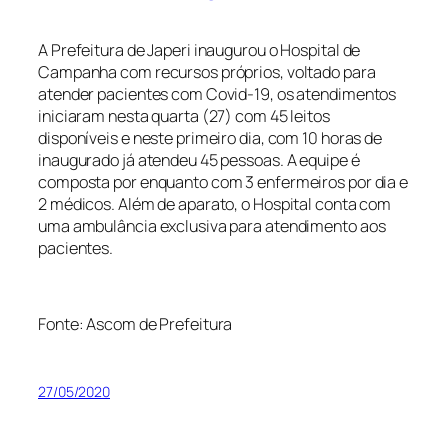
A Prefeitura de Japeri inaugurou o Hospital de
Campanha com recursos próprios, voltado para
atender pacientes com Covid-19, os atendimentos
iniciaram nesta quarta (27) com 45 leitos
disponíveis e neste primeiro dia, com 10 horas de
inaugurado já atendeu 45 pessoas. A equipe é
composta por enquanto com 3 enfermeiros por dia e
2 médicos. Além de aparato, o Hospital conta com
uma ambulância exclusiva para atendimento aos
pacientes.
Fonte: Ascom de Prefeitura
27/05/2020