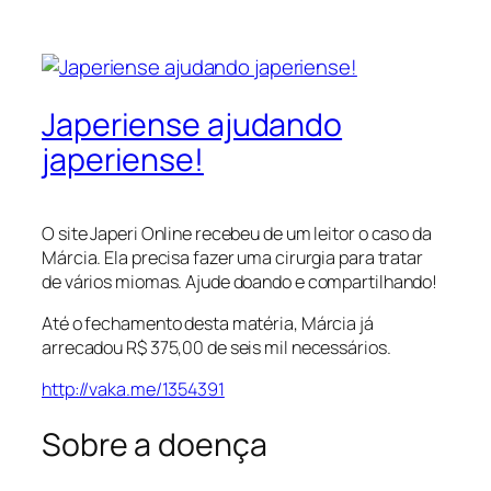
Japeriense ajudando
japeriense!
O site Japeri Online recebeu de um leitor o caso da
Márcia. Ela precisa fazer uma cirurgia para tratar
de vários miomas. Ajude doando e compartilhando!
Até o fechamento desta matéria, Márcia já
arrecadou R$ 375,00 de seis mil necessários.
http://vaka.me/1354391
Sobre a doença