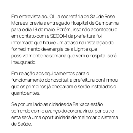
Em entrevista ao JOL, a secretária de Saúde Rose
Moraes, previa a entrega do Hospital de Campanha
para o dia 18 de maio. Porém, isso não aconteceu e
em contato com a SECOM da prefeitura foi
informado que houve um atraso na instalação do
fornecimento de energia pela Light e que
possivelmente na semana que vem o hospital será
inaugurado.
Em relação aos equipamentos para o
funcionamento do hospital, a prefeitura confirmou
que os primeiros já chegaram e serão instalados o
quanto antes.
Se por um lado as cidades da Baixada estão
sofrendo com o avanço do coronavírus, por outro
esta será uma oportunidade de melhorar o sistema
de Saúde.