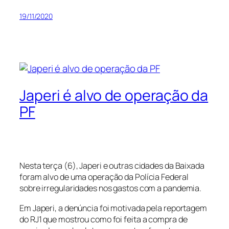
19/11/2020
Japeri é alvo de operação da
PF
Nesta terça (6), Japeri e outras cidades da Baixada
foram alvo de uma operação da Polícia Federal
sobre irregularidades nos gastos com a pandemia.
Em Japeri, a denúncia foi motivada pela reportagem
do RJ1 que mostrou como foi feita a compra de