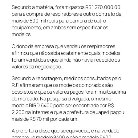
Segundo a matéria, foram gastos R$ 1.270.000,00
para a compra de respiradores e outro contrato de
mais de 500 mil reais para compra de outro
equipamento, em ambos sem especificar os
modelos.
O dono da empresa que vendeu os respiradores
afirmou que não sabia exatamente quais modelos
foram vendidos e que ainda não havia recebido os
valores da negociação.
Segundo a reportagem, médicos consultados pelo
RJ1 afirmaram que os modelos comprados são
obsoletos e que os valores pagos foram muito acima
do mercado. Na pesquisa divulgada, o mesmo
modelo BIRD 6400 pode ser encontrado por R$
2.200 na internet e que a prefeitura de Japeri pagou
mais de R$ 70 mil por cada um.
A prefeitura disse que se equivocou, e na verdade
comprou o modelo 8400 e não o modelo 6400.