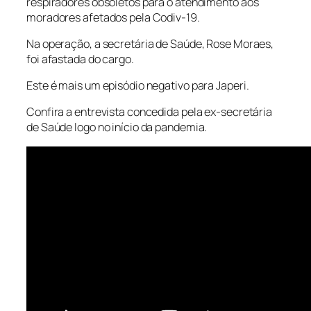
respiradores obsoletos para o atendimento aos
moradores afetados pela Codiv-19.
Na operação, a secretária de Saúde, Rose Moraes,
foi afastada do cargo.
Este é mais um episódio negativo para Japeri.
Confira a entrevista concedida pela ex-secretária
de Saúde logo no início da pandemia.