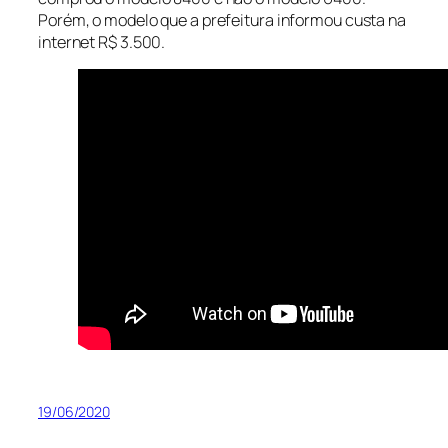
Porém, o modelo que a prefeitura informou custa na
internet R$ 3.500.
19/06/2020