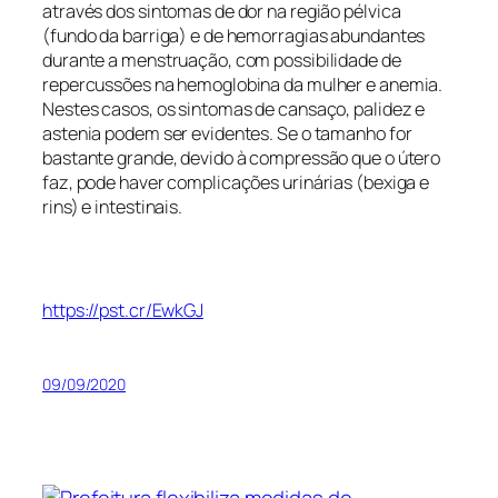
através dos sintomas de dor na região pélvica
(fundo da barriga) e de hemorragias abundantes
durante a menstruação, com possibilidade de
repercussões na hemoglobina da mulher e anemia.
Nestes casos, os sintomas de cansaço, palidez e
astenia podem ser evidentes. Se o tamanho for
bastante grande, devido à compressão que o útero
faz, pode haver complicações urinárias (bexiga e
rins) e intestinais.
https://pst.cr/EwkGJ
09/09/2020