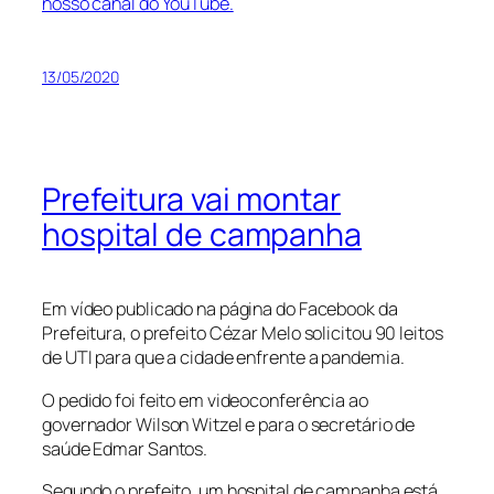
nosso canal do YouTube.
13/05/2020
Prefeitura vai montar
hospital de campanha
Em vídeo publicado na página do Facebook da
Prefeitura, o prefeito Cézar Melo solicitou 90 leitos
de UTI para que a cidade enfrente a pandemia.
O pedido foi feito em videoconferência ao
governador Wilson Witzel e para o secretário de
saúde Edmar Santos.
Segundo o prefeito, um hospital de campanha está