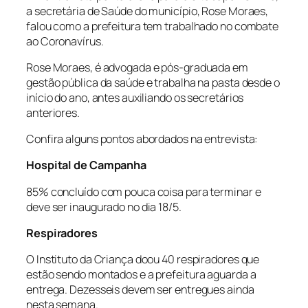
a secretária de Saúde do município, Rose Moraes,
falou como a prefeitura tem trabalhado no combate
ao Coronavírus.
Rose Moraes, é advogada e pós-graduada em
gestão pública da saúde e trabalha na pasta desde o
início do ano, antes auxiliando os secretários
anteriores.
Confira alguns pontos abordados na entrevista:
Hospital de Campanha
85% concluído com pouca coisa para terminar e
deve ser inaugurado no dia 18/5.
Respiradores
O Instituto da Criança doou 40 respiradores que
estão sendo montados e a prefeitura aguarda a
entrega. Dezesseis devem ser entregues ainda
nesta semana.