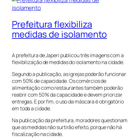
Prefeitura flexibiliza
medidas de isolamento
A prefeitura de Japeri publicou três imagens com a
flexibilização de medidas do isolamento na cidade.
Segundo a publicação, as igrejas poderão funcionar
com 50% de capacidade. Os comércios de
alimentação como restaurantes também poderão
reabrir com 50% da capacidade e devem priorizar
entregas. E por fim, o uso da máscara é obrigatório
em toda a cidade.
Na publicação da prefeitura, moradores questionam
que as medidas não surtirão efeito, porque não há
fiscalização na cidade.