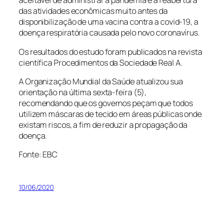
aceitável de administrar a pandemia e a reabertura
das atividades econômicas muito antes da
disponibilização de uma vacina contra a covid-19, a
doença respiratória causada pelo novo coronavírus.
Os resultados do estudo foram publicados na revista
científica
Procedimentos da Sociedade Real
A
.
A Organização Mundial da Saúde atualizou sua
orientação na última sexta-feira (5),
recomendando que os governos peçam que todos
utilizem máscaras de tecido em áreas públicas onde
existam riscos, a fim de reduzir a propagação da
doença.
Fonte: EBC
10/06/2020