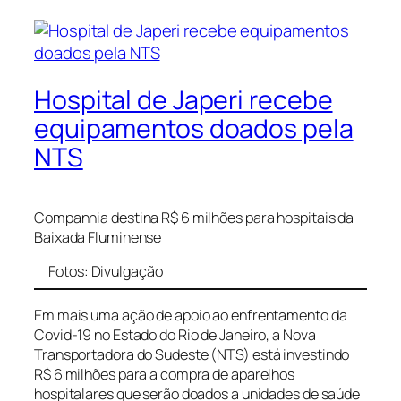
Hospital de Japeri recebe
equipamentos doados pela
NTS
Companhia destina R$ 6 milhões para hospitais da
Baixada Fluminense
Fotos: Divulgação
Em mais uma ação de apoio ao enfrentamento da
Covid-19 no Estado do Rio de Janeiro, a
Nova
Transportadora do Sudeste
(NTS) está investindo
R$ 6 milhões para a compra de aparelhos
hospitalares que serão doados a unidades de saúde