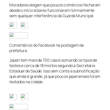
Moradores alegam que poucos comércios fecharam
desde o início e bares funcionaram normalmente
sem qualquer interferência da Guarda Municipal.
Comentários do Facebook na postagem da
prefeitura
Japeri tem mais de 700 casos somando os tipos de
testes e cerca de 18 mortos segundo a Secretaria
Estadual de Saúde. Isso sem conta a subnotificação
que ainda é grande, já que poucos japerienses foram
testados na cidade.