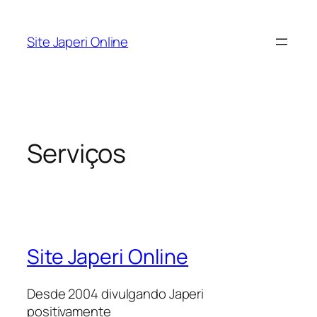
Pular
para
Site Japeri Online
o
conteúdo
Serviços
Site Japeri Online
Desde 2004 divulgando Japeri
positivamente