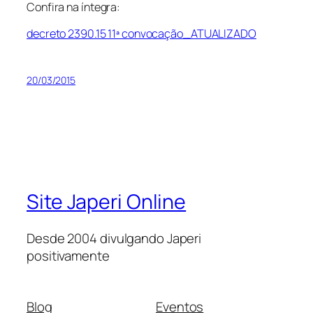
Confira na íntegra:
decreto 2390.15 11ª convocação_ATUALIZADO
20/03/2015
Site Japeri Online
Desde 2004 divulgando Japeri
positivamente
Blog
Eventos