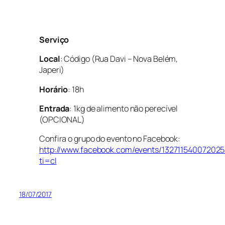
Serviço
Local
: Código (Rua Davi – Nova Belém,
Japeri)
Horário
: 18h
Entrada
: 1kg de alimento não perecível
(OPCIONAL)
Confira o grupo do evento no Facebook:
http://www.facebook.com/events/132711540072025
ti=cl
18/07/2017