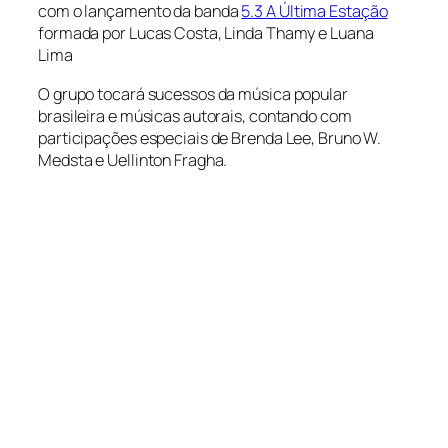
com o lançamento da banda
5.3 A Última Estação
formada por Lucas Costa, Linda Thamy e Luana
Lima
O grupo tocará sucessos da música popular
brasileira e músicas autorais, contando com
participações especiais de Brenda Lee, Bruno W.
Medsta e Uellinton Fragha.