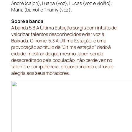
André (cajon), Luana (voz), Lucas (voz e violão),
Maria (baixo) e Thamy (voz).
Sobre a banda
A banda 5.3 A Última Estação surgiu com intuito de
valorizar talentos desconhecidos e dar voz à
Baixada. O nome, 5.3 A Última Estação, é uma
provocação ao título de “última estação” dado à
cidade, mostrando que mesmo Japeri sendo
desacreditado pela população, não perde vez no
talento e competência, proporcionando cultura e
alegria aos seus moradores.