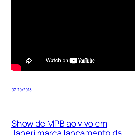
02/10/2018
Show de MPB ao vivo em
Japeri marca lançamento da