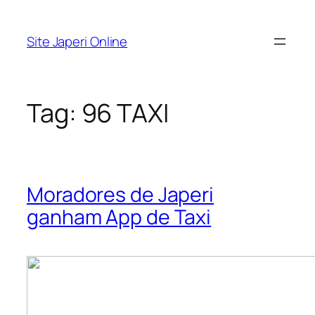
Pular
para
Site Japeri Online
o
conteúdo
Tag:
96 TAXI
Moradores de Japeri
ganham App de Taxi