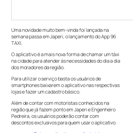
Uma novidade muito bem-vinda foi lançada na
semana passa em Japeri, o lançamento do App 96
TAXI.
O aplicativo é a mais nova forma de chamar um táxi
na cidade para atender às necessidades do dia a dia
dos moradores da região.
Para utilizar o serviço basta os usuários de
smartphones baixarem o aplicativo nas respectivas
lojas e fazer um cadastro básico.
Além de contar com motoristas conhecidos na
região que já fazem ponto em Japeri e Engenheiro
Pedreira, os usuários poderão contar com
descontos exclusivos para quem usar o aplicativo.