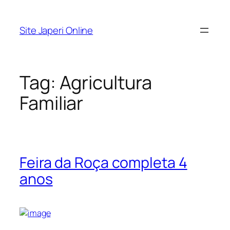
Pular
para
Site Japeri Online
o
conteúdo
Tag:
Agricultura
Familiar
Feira da Roça completa 4
anos