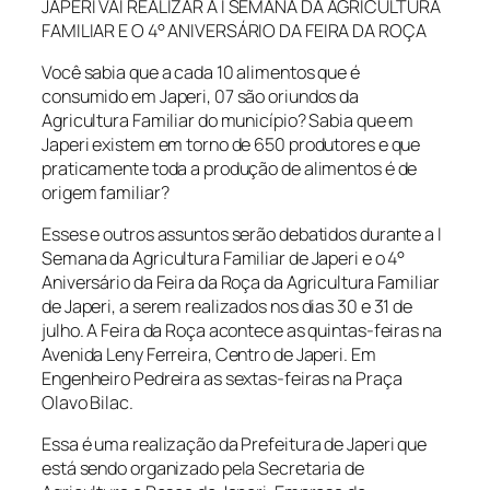
JAPERI VAI REALIZAR A I SEMANA DA AGRICULTURA
FAMILIAR E O 4° ANIVERSÁRIO DA FEIRA DA ROÇA
Você sabia que a cada 10 alimentos que é
consumido em Japeri, 07 são oriundos da
Agricultura Familiar do município? Sabia que em
Japeri existem em torno de 650 produtores e que
praticamente toda a produção de alimentos é de
origem familiar?
Esses e outros assuntos serão debatidos durante a I
Semana da Agricultura Familiar de Japeri e o 4°
Aniversário da Feira da Roça da Agricultura Familiar
de Japeri, a serem realizados nos dias 30 e 31 de
julho. A Feira da Roça acontece as quintas-feiras na
Avenida Leny Ferreira, Centro de Japeri. Em
Engenheiro Pedreira as sextas-feiras na Praça
Olavo Bilac.
Essa é uma realização da Prefeitura de Japeri que
está sendo organizado pela Secretaria de