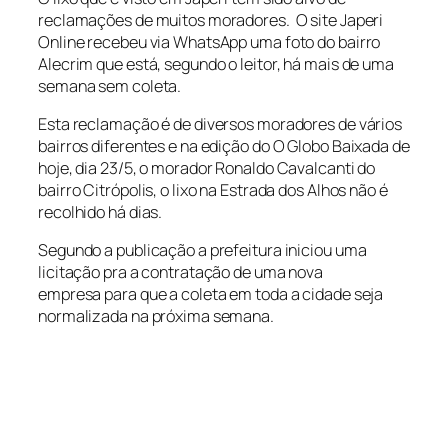
reclamações de muitos moradores. O site Japeri
Online recebeu via WhatsApp uma foto do bairro
Alecrim que está, segundo o leitor, há mais de uma
semana sem coleta.
Esta reclamação é de diversos moradores de vários
bairros diferentes e na edição do O Globo Baixada de
hoje, dia 23/5, o morador Ronaldo Cavalcanti do
bairro Citrópolis, o lixo na Estrada dos Alhos não é
recolhido há dias.
Segundo a publicação a prefeitura iniciou uma
licitação pra a contratação de uma nova
empresa para que a coleta em toda a cidade seja
normalizada na próxima semana.