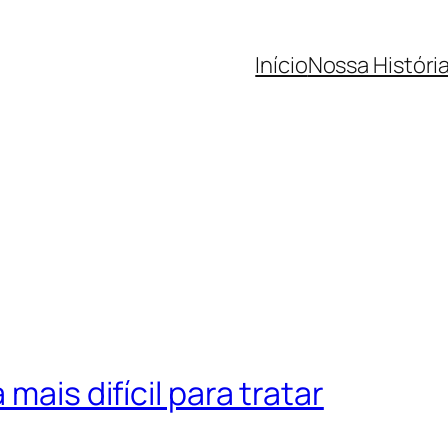
Início
Nossa Históri
mais difícil para tratar