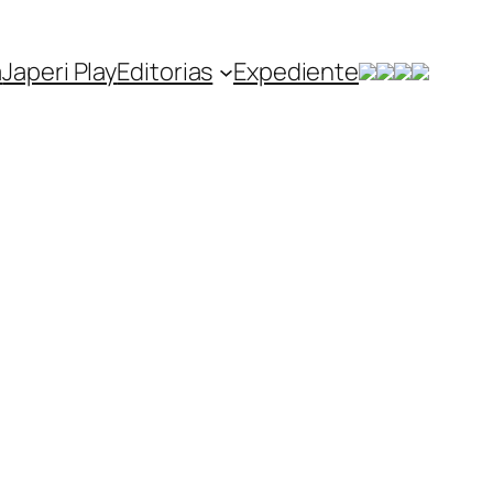
a
Japeri Play
Editorias
Expediente