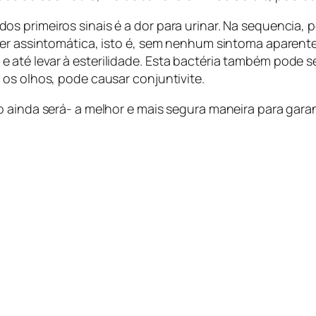
s primeiros sinais é a dor para urinar. Na sequencia, 
ser assintomática, isto é, sem nenhum sintoma aparent
té levar à esterilidade. Esta bactéria também pode ser
os olhos, pode causar conjuntivite.
 ainda será- a melhor e mais segura maneira para garan