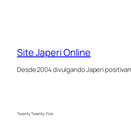
Site Japeri Online
Desde 2004 divulgando Japeri positiv
Twenty Twenty-Five