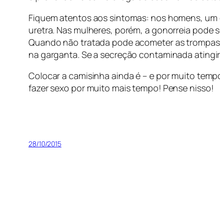
Fiquem atentos aos sintomas: nos homens, um do
uretra. Nas mulheres, porém, a gonorreia pode 
Quando não tratada pode acometer as trompas e a
na garganta. Se a secreção contaminada atingir 
Colocar a camisinha ainda é – e por muito tempo
fazer sexo por muito mais tempo! Pense nisso!
28/10/2015