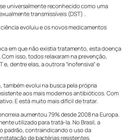
u-se universalmente reconhecido como uma
exualmente transmissíveis (DST) .
a ciência evoluiu e os novos medicamentos
oca em que não existia tratamento, esta doença
 Com isso, todos relaxaram na prevenção,
, dentre elas, a outrora “inofensiva” e
o, também evolui na busca pela própria
resistente aos mais modernos antibióticos. Com
o. E está muito mais difícil de tratar.
onorreia aumentou 79% desde 2008 na Europa.
te utilizado para tratá-la. No Brasil, a
do padrão, contraindicando o uso da
nstatação de bactérias resistentes.