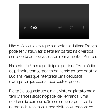
Não é só nos palcos que a japeriense Juliana França
pode ser vista. A atriz está em cartaz na divertida
série
Eleita
como a assessora parlamentar, Phillipa.
Na série, Ju França participa a partir do 2º episódio
da primeira temporada trabalhando ao lado da atriz
Luciana Paes que interpreta uma deputada
evangélica que quer a todo custo o poder.
Eleita
é a segunda série mais vista na plataforma e
tem Clarice Falcão no papel de Fernanda, uma
doidona de bom coração que entra na política de
paraquedas e acaba sendo eleita governadora do