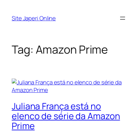
Pular
para
Site Japeri Online
o
conteúdo
Tag:
Amazon Prime
Juliana França está no
elenco de série da Amazon
Prime