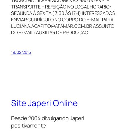
TRABALHO: JAPERI SALÁRIO: R$ 980,00 + VALE
TRANSPORTE + REFEIÇÃO NO LOCAL HORÁRIO:
SEGUNDA À SEXTA ( 7:30 ÀS 17H) INTERESSADOS
ENVIAR CURRÍCULO NO CORPO DO E-MAIL PARA:
LUCIANA.AGAPITO@AFAMAR.COM.BR ASSUNTO
DO E-MAIL: AUXILIAR DE PRODUÇÃO
19/02/2015
Site Japeri Online
Desde 2004 divulgando Japeri
positivamente