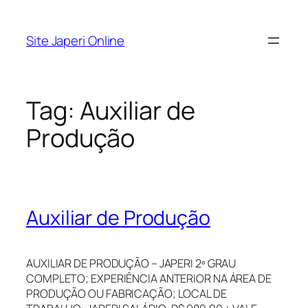
Pular
para
Site Japeri Online
o
conteúdo
Tag:
Auxiliar de
Produção
Auxiliar de Produção
AUXILIAR DE PRODUÇÃO – JAPERI 2º GRAU
COMPLETO; EXPERIÊNCIA ANTERIOR NA ÁREA DE
PRODUÇÃO OU FABRICAÇÃO; LOCAL DE