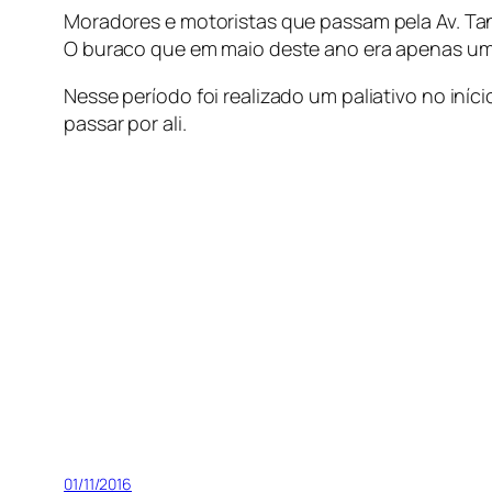
Moradores e motoristas que passam pela Av. Ta
O buraco que em maio deste ano era apenas um 
Nesse período foi realizado um paliativo no in
passar por ali.
01/11/2016