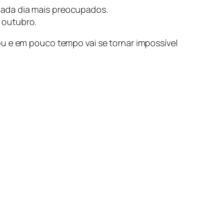
cada dia mais preocupados.
 outubro.
ou e em pouco tempo vai se tornar impossível