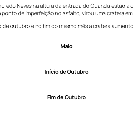
ncredo Neves na altura da entrada do Guandu estão a 
ponto de imperfeição no asfalto, virou uma cratera em
ício de outubro e no fim do mesmo mês a cratera aument
Maio
Início de Outubro
Fim de Outubro