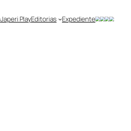
a
Japeri Play
Editorias
Expediente