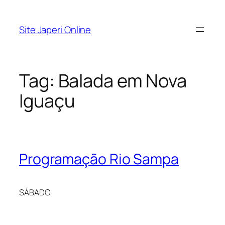
Pular
para
Site Japeri Online
o
conteúdo
Tag:
Balada em Nova
Iguaçu
Programação Rio Sampa
SÁBADO