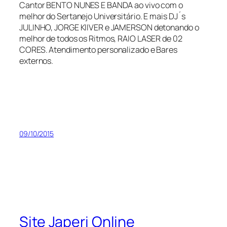
Cantor BENTO NUNES E BANDA ao vivo com o
melhor do Sertanejo Universitário. E mais DJ´s
JULINHO, JORGE KIIVER e JAMERSON detonando o
melhor de todos os Ritmos, RAIO LASER de 02
CORES. Atendimento personalizado e Bares
externos.
09/10/2015
Site Japeri Online