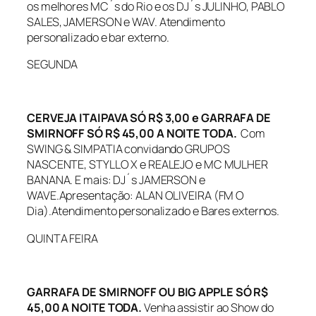
os melhores MC´s do Rio e os DJ´s JULINHO, PABLO
SALES, JAMERSON e WAV. Atendimento
personalizado e bar externo.
SEGUNDA
CERVEJA ITAIPAVA SÓ R$ 3,00 e GARRAFA DE
SMIRNOFF SÓ R$ 45,00 A NOITE TODA.
Com
SWING & SIMPATIA convidando GRUPOS
NASCENTE, STYLLO X e REALEJO e MC MULHER
BANANA. E mais: DJ´s JAMERSON e
WAVE.Apresentação: ALAN OLIVEIRA (FM O
Dia).Atendimento personalizado e Bares externos.
QUINTA FEIRA
GARRAFA DE SMIRNOFF OU BIG APPLE SÓ R$
45,00 A NOITE TODA.
Venha assistir ao Show do