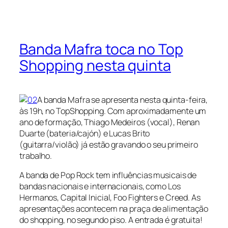
Banda Mafra toca no Top
Shopping nesta quinta
A banda Mafra se apresenta nesta quinta-feira,
às 19h, no TopShopping. Com aproximadamente um
ano de formação, Thiago Medeiros (vocal), Renan
Duarte (bateria/cajón) e Lucas Brito
(guitarra/violão) já estão gravando o seu primeiro
trabalho.
A banda de Pop Rock tem influências musicais de
bandas nacionais e internacionais, como Los
Hermanos, Capital Inicial, Foo Fighters e Creed. As
apresentações acontecem na praça de alimentação
do shopping, no segundo piso. A entrada é gratuita!