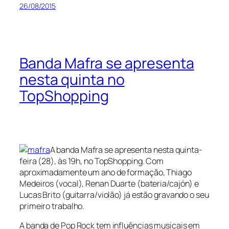
26/08/2015
Banda Mafra se apresenta
nesta quinta no
TopShopping
A banda Mafra se apresenta nesta quinta-
feira (28), às 19h, no TopShopping. Com
aproximadamente um ano de formação, Thiago
Medeiros (vocal), Renan Duarte (bateria/cajón) e
Lucas Brito (guitarra/violão) já estão gravando o seu
primeiro trabalho.
A banda de Pop Rock tem influências musicais em