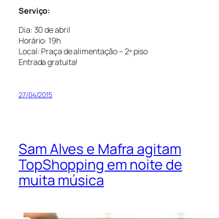
Serviço:
Dia: 30 de abril
Horário: 19h
Local: Praça de alimentação – 2º piso
Entrada gratuita!
27/04/2015
Sam Alves e Mafra agitam
TopShopping em noite de
muita música