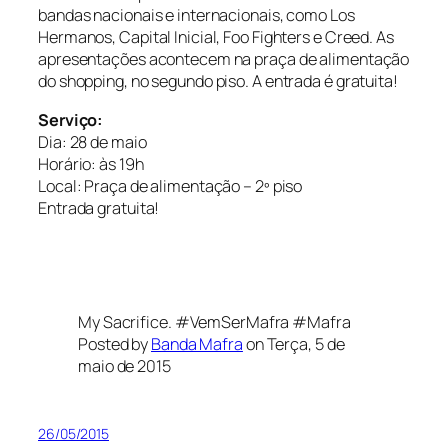
bandas nacionais e internacionais, como Los
Hermanos, Capital Inicial, Foo Fighters e Creed. As
apresentações acontecem na praça de alimentação
do shopping, no segundo piso. A entrada é gratuita!
Serviço:
Dia: 28 de maio
Horário: às 19h
Local: Praça de alimentação – 2º piso
Entrada gratuita!
My Sacrifice. #VemSerMafra #Mafra
Posted by
Banda Mafra
on Terça, 5 de
maio de 2015
26/05/2015