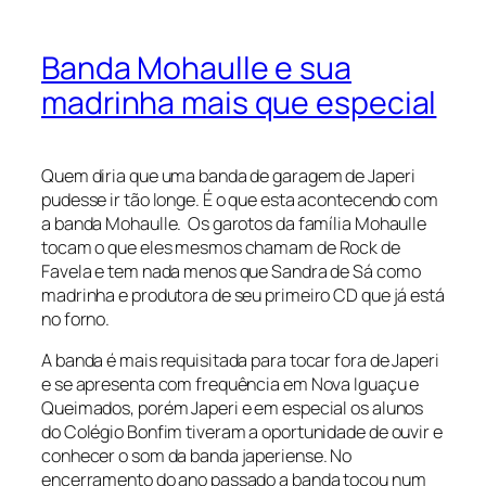
Banda Mohaulle e sua
madrinha mais que especial
Quem diria que uma banda de garagem de Japeri
pudesse ir tão longe. É o que esta acontecendo com
a banda Mohaulle. Os garotos da família Mohaulle
tocam o que eles mesmos chamam de Rock de
Favela e tem nada menos que Sandra de Sá como
madrinha e produtora de seu primeiro CD que já está
no forno.
A banda é mais requisitada para tocar fora de Japeri
e se apresenta com frequência em Nova Iguaçu e
Queimados, porém Japeri e em especial os alunos
do Colégio Bonfim tiveram a oportunidade de ouvir e
conhecer o som da banda japeriense. No
encerramento do ano passado a banda tocou num