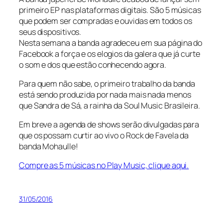
primeiro EP nas plataformas digitais. São 5 músicas
que podem ser compradas e ouvidas em todos os
seus dispositivos.
Nesta semana a banda agradeceu em sua página do
Facebook a força e os elogios da galera que já curte
o som e dos que estão conhecendo agora.
Para quem não sabe, o primeiro trabalho da banda
está sendo produzida por nada mais nada menos
que Sandra de Sá, a rainha da Soul Music Brasileira.
Em breve a agenda de shows serão divulgadas para
que os possam curtir ao vivo o Rock de Favela da
banda Mohaulle!
Compre as 5 músicas no Play Music, clique aqui.
31/05/2016