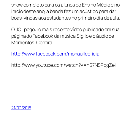
show completo para os alunos do Ensino Médio e no
início deste ano, a banda fez um acústico para dar
boas-vindas aos estudantes no primeiro dia de aula.
O JOL pegou o mais recente vídeo publicado em sua
página do Facebook da música
Sigilo
e o áudio de
Momentos
. Confira!
http://www.facebook.com/mohaulleoficial
http://www.youtube.com/watch?v=hS7NSPpgZeI
21/02/2015