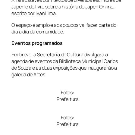
Ariani Esteves com textos de diversos escritores de
Japeri e do livro sobre a história do Japeri Online,
escrito por Ivan Lima.
O espaço é amplo e aos poucos vai fazer parte do
dia a dia da comunidade.
Eventos programados
Em breve, a Secretaria de Cultura divulgará a
agenda de eventos da Biblioteca Municipal Carlos
de Souza e as duas exposições que inaugurarão a
galeria de Artes.
Fotos:
Prefeitura
Fotos:
Prefeitura