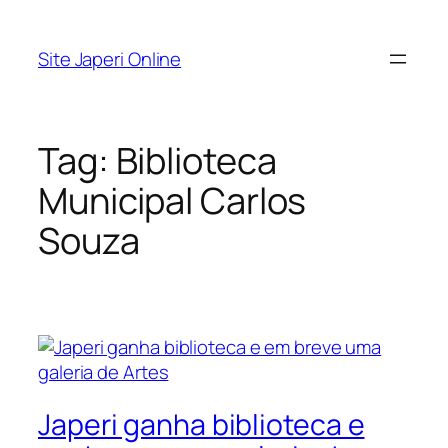
Pular
para
Site Japeri Online
o
conteúdo
Tag:
Biblioteca
Municipal Carlos
Souza
Japeri ganha biblioteca e