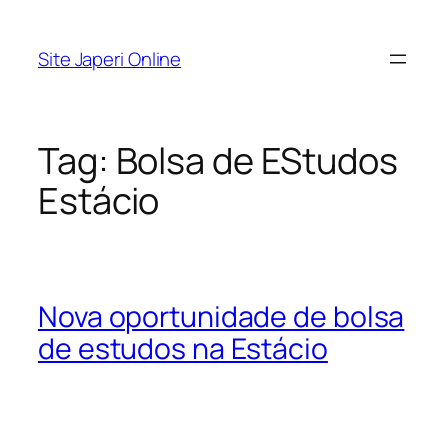
Pular
para
Site Japeri Online
o
conteúdo
Tag:
Bolsa de EStudos
Estácio
Nova oportunidade de bolsa
de estudos na Estácio