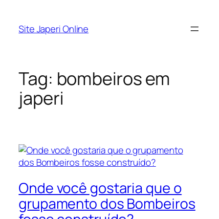
Pular
para
Site Japeri Online
o
conteúdo
Tag:
bombeiros em
japeri
Onde você gostaria que o
grupamento dos Bombeiros