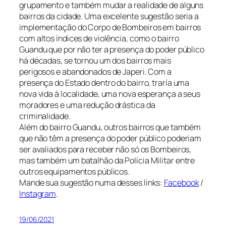
grupamento e também mudar a realidade de alguns
bairros da cidade. Uma excelente sugestão seria a
implementação do Corpo de Bombeiros em bairros
com altos índices de violência, como o bairro
Guandu que por não ter a presença do poder público
há décadas, se tornou um dos bairros mais
perigosos e abandonados de Japeri. Com a
presença do Estado dentro do bairro, traría uma
nova vida à localidade, uma nova esperança a seus
moradores e uma redução drástica da
criminalidade.
Além do bairro Guandu, outros bairros que também
que não têm a presença do poder público poderiam
ser avaliados para receber não só os Bombeiros,
mas também um batalhão da Polícia Militar entre
outros equipamentos públicos.
Mande sua sugestão numa desses links:
Facebook
/
Instagram
.
19/06/2021