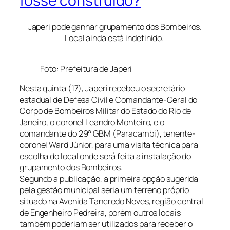
fosse construído?
Japeri pode ganhar grupamento dos Bombeiros.
Local ainda está indefinido.
Foto: Prefeitura de Japeri
Nesta quinta (17), Japeri recebeu o secretário
estadual de Defesa Civil e Comandante-Geral do
Corpo de Bombeiros Militar do Estado do Rio de
Janeiro, o coronel Leandro Monteiro, e o
comandante do 29° GBM (Paracambi), tenente-
coronel Ward Júnior, para uma visita técnica para
escolha do local onde será feita a instalação do
grupamento dos Bombeiros.
Segundo a publicação, a primeira opção sugerida
pela gestão municipal seria um terreno próprio
situado na Avenida Tancredo Neves, região central
de Engenheiro Pedreira, porém outros locais
também poderiam ser utilizados para receber o