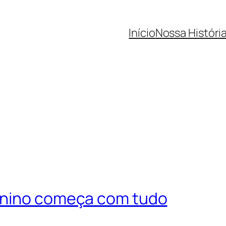
Início
Nossa Históri
inino começa com tudo