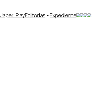
a
Japeri Play
Editorias
Expediente