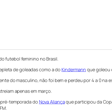
 futebol feminino no Brasil.
a repleta de goleadas como a do
Kindermann
que goleou o
ente do masculino, não foi bem e perdeu por 4 a 0 na es
estreiam apenas em março.
a pré-temporada do
Nova Aliança
que participou da Copa
CFM.