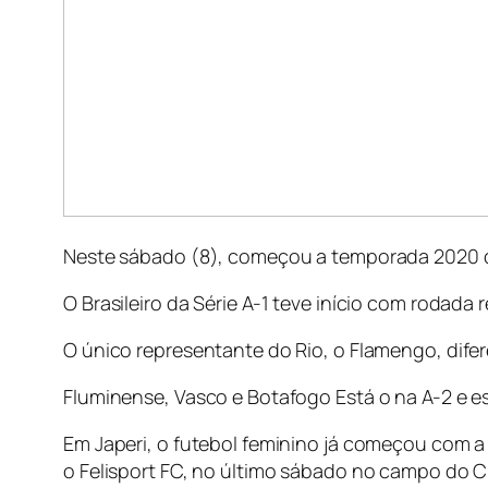
Neste sábado (8), começou a temporada 2020 do
O Brasileiro da Série A-1 teve início com rodad
O único representante do Rio, o Flamengo, difer
Fluminense, Vasco e Botafogo Está o na A-2 e 
Em Japeri, o futebol feminino já começou com 
o Felisport FC, no último sábado no campo do 