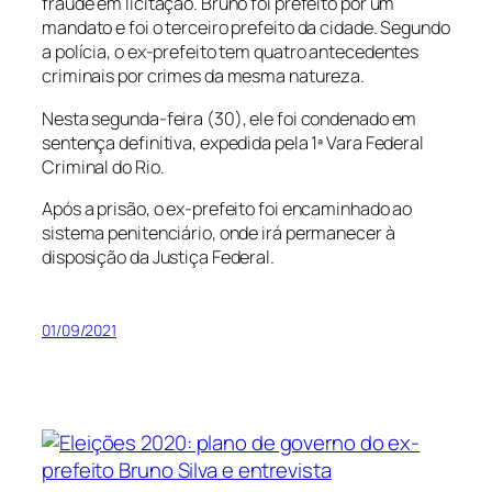
fraude em licitação. Bruno foi prefeito por um
mandato e foi o terceiro prefeito da cidade. Segundo
a polícia, o ex-prefeito tem quatro antecedentes
criminais por crimes da mesma natureza.
Nesta segunda-feira (30), ele foi condenado em
sentença definitiva, expedida pela 1ª Vara Federal
Criminal do Rio.
Após a prisão, o ex-prefeito foi encaminhado ao
sistema penitenciário, onde irá permanecer à
disposição da Justiça Federal.
01/09/2021