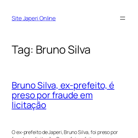
Pular
para
Site Japeri Online
o
conteúdo
Tag:
Bruno Silva
Bruno Silva, ex-prefeito, é
preso por fraude em
licitação
O ex-prefeito de Japeri, Bruno Silva, foi preso por