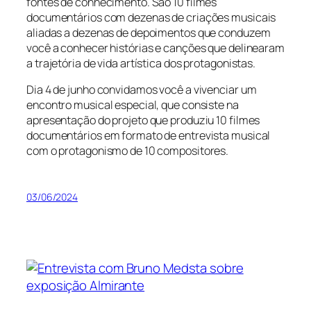
fontes de conhecimento. São 10 filmes
documentários com dezenas de criações musicais
aliadas a dezenas de depoimentos que conduzem
você a conhecer histórias e canções que delinearam
a trajetória de vida artística dos protagonistas.
Dia 4 de junho convidamos você a vivenciar um
encontro musical especial, que consiste na
apresentação do projeto que produziu 10 filmes
documentários em formato de entrevista musical
com o protagonismo de 10 compositores.
03/06/2024