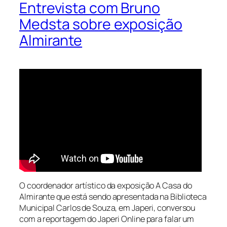
Entrevista com Bruno
Medsta sobre exposição
Almirante
O coordenador artístico da exposição
A Casa do
Almirante
que está sendo apresentada na Biblioteca
Municipal Carlos de Souza, em Japeri, conversou
com a reportagem do Japeri Online para falar um