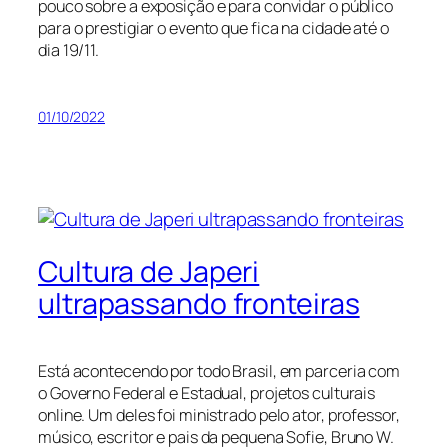
pouco sobre a exposição e para convidar o público
para o prestigiar o evento que fica na cidade até o
dia 19/11.
01/10/2022
Cultura de Japeri
ultrapassando fronteiras
Está acontecendo por todo Brasil, em parceria com
o Governo Federal e Estadual, projetos culturais
online. Um deles foi ministrado pelo ator, professor,
músico, escritor e pais da pequena Sofie, Bruno W.