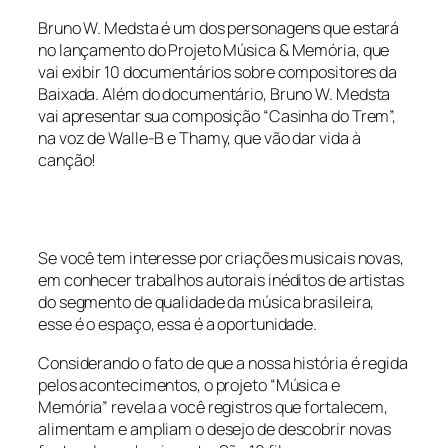
Bruno W. Medsta é um dos personagens que estará
no lançamento do Projeto Música & Memória, que
vai exibir 10 documentários sobre compositores da
Baixada. Além do documentário, Bruno W. Medsta
vai apresentar sua composição “Casinha do Trem”,
na voz de Walle-B e Thamy, que vão dar vida à
canção!
Se você tem interesse por criações musicais novas,
em conhecer trabalhos autorais inéditos de artistas
do segmento de qualidade da música brasileira,
esse é o espaço, essa é a oportunidade.
Considerando o fato de que a nossa história é regida
pelos acontecimentos, o projeto “Música e
Memória” revela a você registros que fortalecem,
alimentam e ampliam o desejo de descobrir novas