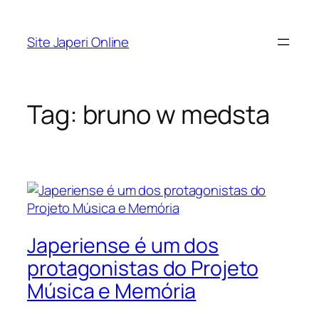
Pular
para
Site Japeri Online
o
conteúdo
Tag:
bruno w medsta
Japeriense é um dos
protagonistas do Projeto
Música e Memória