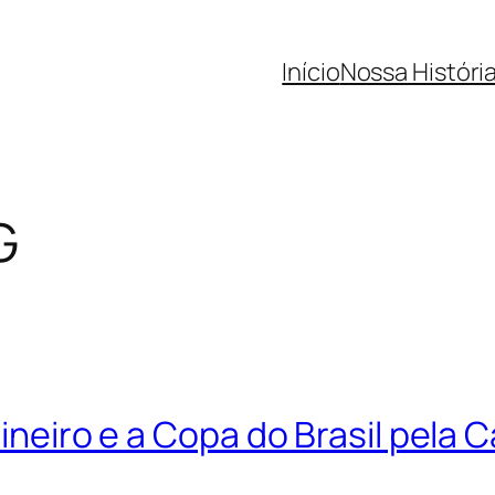
Início
Nossa Históri
G
 Mineiro e a Copa do Brasil pel