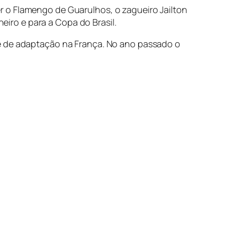
r o Flamengo de Guarulhos, o zagueiro Jailton
iro e para a Copa do Brasil.
se de adaptação na França. No ano passado o