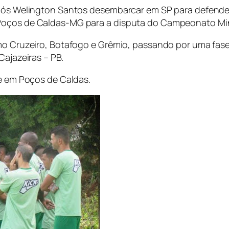
Após Welington Santos desembarcar em SP para defende
Poços de Caldas-MG para a disputa do Campeonato Mine
como Cruzeiro, Botafogo e Grêmio, passando por uma fa
Cajazeiras – PB.
te em Poços de Caldas.