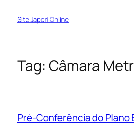
Pular
para
Site Japeri Online
o
conteúdo
Tag:
Câmara Metro
Pré-Conferência do Plano