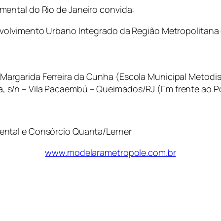
ental do Rio de Janeiro convida:
volvimento Urbano Integrado da Região Metropolitana d
 Margarida Ferreira da Cunha (Escola Municipal Metodis
a, s/n – Vila Pacaembú – Queimados/RJ (Em frente ao P
ental e Consórcio Quanta/Lerner
www.modelarametropole.com.br