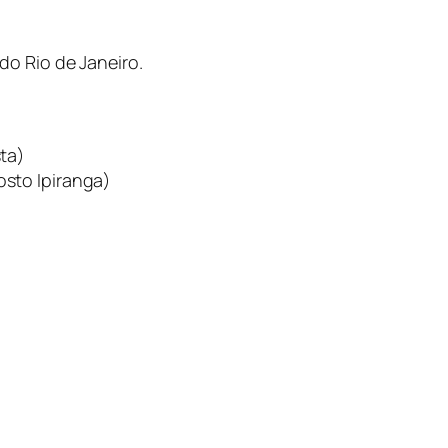
o Rio de Janeiro.
ta)
osto Ipiranga)