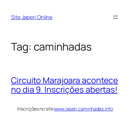
Pular
para
Site Japeri Online
o
conteúdo
Tag:
caminhadas
Circuito Marajoara acontece
no dia 9. Inscrições abertas!
Inscrições no site
www.japeri.caminhadas.info