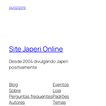
04/02/2019
Site Japeri Online
Desde 2004 divulgando Japeri
positivamente
Blog
Eventos
Sobre
Loja
Perguntas frequentes
Padrões
Autores
Temas