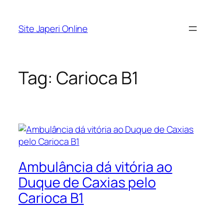
Pular
para
Site Japeri Online
o
conteúdo
Tag:
Carioca B1
Ambulância dá vitória ao
Duque de Caxias pelo
Carioca B1