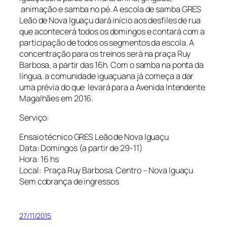
animação e samba no pé. A escola de samba GRES
Leão de Nova Iguaçu dará início aos desfiles de rua
que acontecerá todos os domingos e contará com a
participação de todos os segmentos da escola. A
concentração para os treinos será na praça Ruy
Barbosa, a partir das 16h. Com o samba na ponta da
língua, a comunidade iguaçuana já começa a dar
uma prévia do que levará para a Avenida Intendente
Magalhães em 2016.
Serviço:
Ensaio técnico GRES Leão de Nova Iguaçu
Data: Domingos (a partir de 29-11)
Hora: 16 hs
Local: Praça Ruy Barbosa, Centro – Nova Iguaçu
Sem cobrança de ingressos
27/11/2015