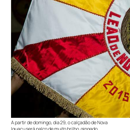
A partir de domingo, dia 29, o calçadão de Nova
Iguaçu será palco de muito brilho, gingado,