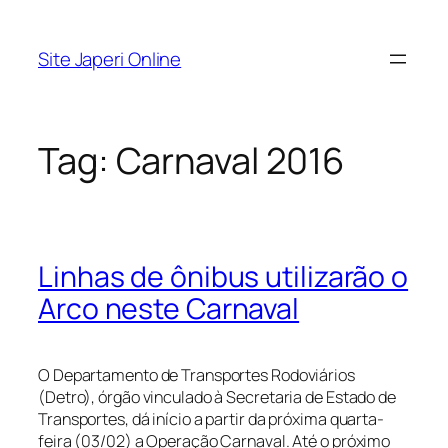
Pular
para
Site Japeri Online
o
conteúdo
Tag:
Carnaval 2016
Linhas de ônibus utilizarão o
Arco neste Carnaval
O Departamento de Transportes Rodoviários
(Detro), órgão vinculado à Secretaria de Estado de
Transportes, dá início a partir da próxima quarta-
feira (03/02) a Operação Carnaval. Até o próximo