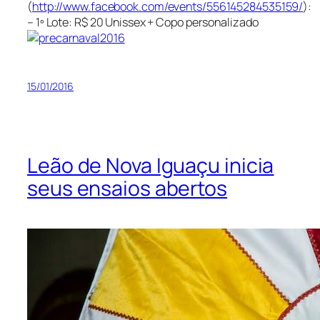
(
http://www.facebook.com/events/556145284535159/
):
– 1º Lote: R$ 20 Unissex + Copo personalizado
15/01/2016
Leão de Nova Iguaçu inicia
seus ensaios abertos