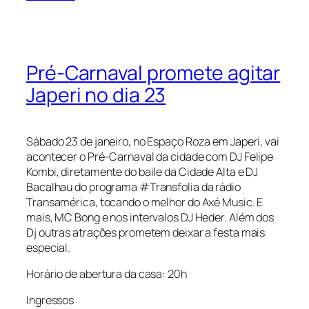
Pré-Carnaval promete agitar
Japeri no dia 23
Sábado 23 de janeiro, no Espaço Roza em Japeri, vai
acontecer o Pré-Carnaval da cidade com DJ Felipe
Kombi, diretamente do baile da Cidade Alta e DJ
Bacalhau do programa #Transfolia da rádio
Transamérica, tocando o melhor do Axé Music. E
mais, MC Bong e nos intervalos DJ Heder. Além dos
Dj outras atrações prometem deixar a festa mais
especial.
Horário de abertura da casa: 20h
Ingressos