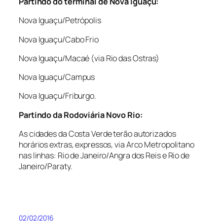
Partindo do terminal de Nova Iguaçu:
Nova Iguaçu/Petrópolis
Nova Iguaçu/Cabo Frio
Nova Iguaçu/Macaé (via Rio das Ostras)
Nova Iguaçu/Campus
Nova Iguaçu/Friburgo.
Partindo da Rodoviária Novo Rio:
As cidades da Costa Verde terão autorizados
horários extras, expressos, via Arco Metropolitano
nas linhas: Rio de Janeiro/Angra dos Reis e Rio de
Janeiro/Paraty.
02/02/2016