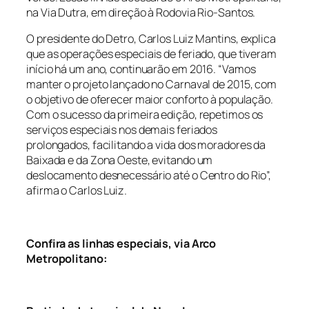
na Via Dutra, em direção à Rodovia Rio-Santos.
O presidente do Detro, Carlos Luiz Mantins, explica
que as operações especiais de feriado, que tiveram
início há um ano, continuarão em 2016. “Vamos
manter o projeto lançado no Carnaval de 2015, com
o objetivo de oferecer maior conforto à população.
Com o sucesso da primeira edição, repetimos os
serviços especiais nos demais feriados
prolongados, facilitando a vida dos moradores da
Baixada e da Zona Oeste, evitando um
deslocamento desnecessário até o Centro do Rio”,
afirma o Carlos Luiz.
Confira as linhas especiais, via Arco
Metropolitano: