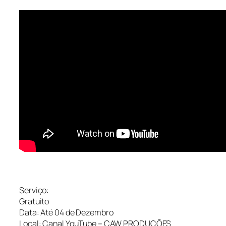
Serviço:
Gratuito
Data: Até 04 de Dezembro
Local: Canal YouTube – CAW PRODUÇÕES