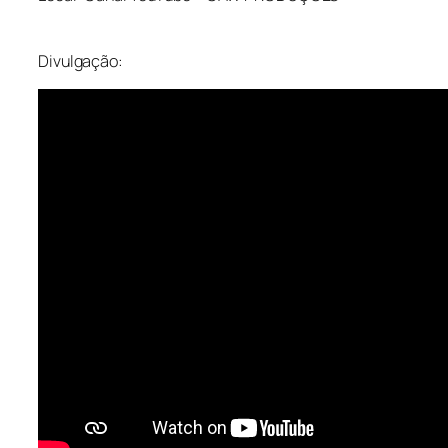
Divulgação: