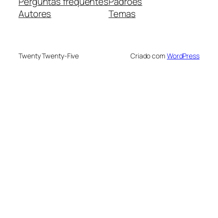
Perguntas frequentes
Padrões
Autores
Temas
Twenty Twenty-Five
Criado com
WordPress