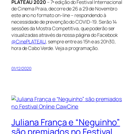
PLATEAU 2020
– 7ª edição do Festival Internacional
de Cinema Praia, decorre de 26 a 29 de Novembro
este ano no formato on-line – respondendo à
necessidade de prevenção do COVID-19. Serão 14
sessões da Mostra Competitiva, que poderão ser
visualizadas através da nossa página do Facebook
@CinePLATEAU
, sempre entre as 15h e as 20h30,
hora de Cabo Verde. Veja a programação.
01/12/2020
Juliana França e “Neguinho”
são premiados no Festival