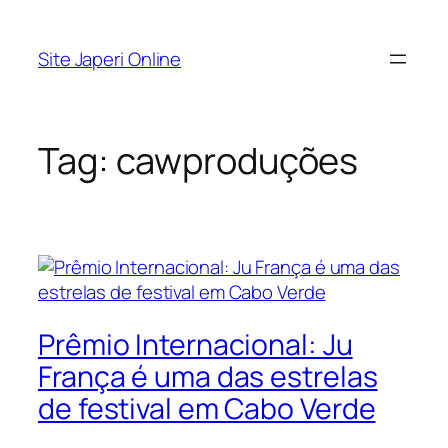
Pular
para
Site Japeri Online
o
conteúdo
Tag:
cawproduções
Prêmio Internacional: Ju
França é uma das estrelas
de festival em Cabo Verde