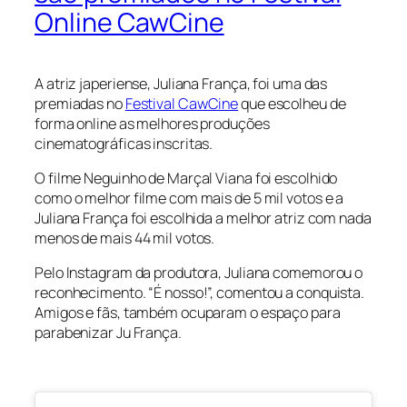
Online CawCine
A atriz japeriense, Juliana França, foi uma das
premiadas no
Festival CawCine
que escolheu de
forma online as melhores produções
cinematográficas inscritas.
O filme Neguinho de Marçal Viana foi escolhido
como o melhor filme com mais de 5 mil votos e a
Juliana França foi escolhida a melhor atriz com nada
menos de mais 44 mil votos.
Pelo Instagram da produtora, Juliana comemorou o
reconhecimento. “É nosso!”, comentou a conquista.
Amigos e fãs, também ocuparam o espaço para
parabenizar Ju França.