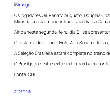
Os jogadores Gil, Renato Augusto, Douglas Costa,
Miranda já estão concentrados na Granja Comar
Ainda nesta segunda-feira, dia 21, se apresentar
O restante do grupo – Hulk, Alex Sandro, Jonas,
A Seleção Brasileira estará completa no treino d
O Brasil joga nesta sexta em Pernambuco contra
Fonte: CBF
21/03/2016