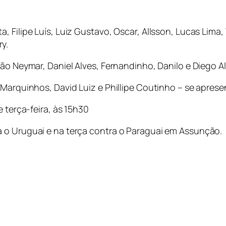
 Filipe Luís, Luiz Gustavo, Oscar, Allsson, Lucas Lima, 
y.
ão Neymar, Daniel Alves, Fernandinho, Danilo e Diego Al
 Marquinhos, David Luiz e Phillipe Coutinho – se apresen
e terça-feira, às 15h30
 o Uruguai e na terça contra o Paraguai em Assunção.