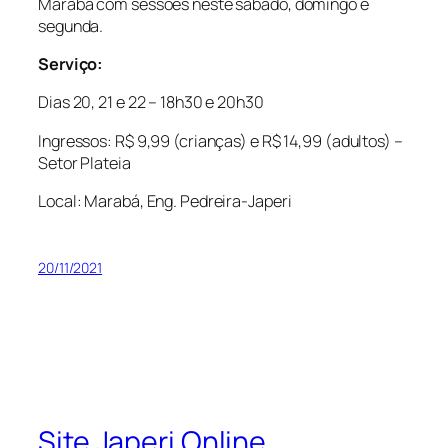
Marabá com sessões neste sábado, domingo e
segunda.
Serviço:
Dias 20, 21 e 22 – 18h30 e 20h30
Ingressos: R$ 9,99 (crianças) e R$ 14,99 (adultos) –
Setor Plateia
Local: Marabá, Eng. Pedreira-Japeri
20/11/2021
Site Japeri Online