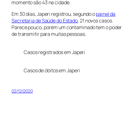
momento são 43 na cidade.
Em 30 dias, Japeri registrou, segundo o
painel da
Secretaria de Saúde do Estado
, 21 novos casos.
Parece pouco, porém um contaminado tem o poder
de transmitir para muitas pessoas.
Casos registrados em Japeri
Casos de óbitos em Japeri
02/12/2020