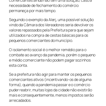
comerciantes ainda não tem uma solução, caso a
necessidade de fechamento do comércio
permaneça por mais tempo.
Seguindo o exemplo da Alerj, uma possível solução
vindo da Câmara dos Vereadores seria devolver os
valores repassados pela Prefeitura para que sejam
utilizados na compra de cestas básicas para os
pequenos comerciantes do município.
O isolamento social é o melhor remédio para o
combate ao avanço da pandemia, porém o pequeno
e médio comerciante não podem pagar sozinhos
esta conta.
Se a prefeitura não agir para manter os pequenos
comerciantes ativos (incentivando-os de alguma
forma), quando a pandemia passar e o comércio
puder reabrir, muitas lojas da cidade não existirão
mais e consequentemente, menos impostos serão
arrecadados.