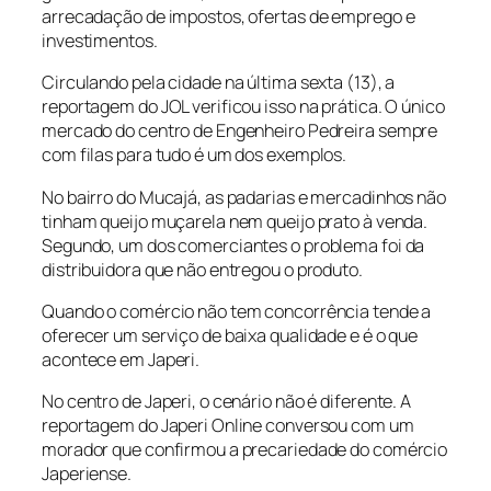
arrecadação de impostos, ofertas de emprego e
investimentos.
Circulando pela cidade na última sexta (13), a
reportagem do JOL verificou isso na prática. O único
mercado do centro de Engenheiro Pedreira sempre
com filas para tudo é um dos exemplos.
No bairro do Mucajá, as padarias e mercadinhos não
tinham queijo muçarela nem queijo prato à venda.
Segundo, um dos comerciantes o problema foi da
distribuidora que não entregou o produto.
Quando o comércio não tem concorrência tende a
oferecer um serviço de baixa qualidade e é o que
acontece em Japeri.
No centro de Japeri, o cenário não é diferente. A
reportagem do Japeri Online conversou com um
morador que confirmou a precariedade do comércio
Japeriense.