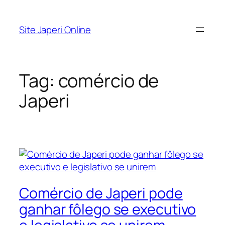
Pular
para
Site Japeri Online
o
conteúdo
Tag:
comércio de
Japeri
Comércio de Japeri pode
ganhar fôlego se executivo