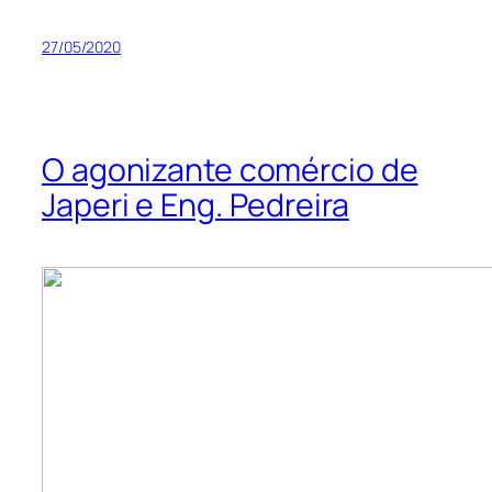
27/05/2020
O agonizante comércio de
Japeri e Eng. Pedreira