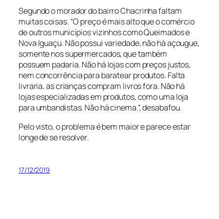
Segundo o morador do bairro Chacrinha faltam
muitas coisas. “O preço é mais alto que o comércio
de outros municípios vizinhos como Queimados e
Nova Iguaçu. Não possui variedade, não há açougue,
somente nos supermercados, que também
possuem padaria. Não há lojas com preços justos,
nem concorrência para baratear produtos. Falta
livraria, as crianças compram livros fora. Não há
lojas especializadas em produtos, como uma loja
para umbandistas. Não há cinema.”, desabafou.
Pelo visto, o problema é bem maior e parece estar
longe de se resolver.
17/12/2019