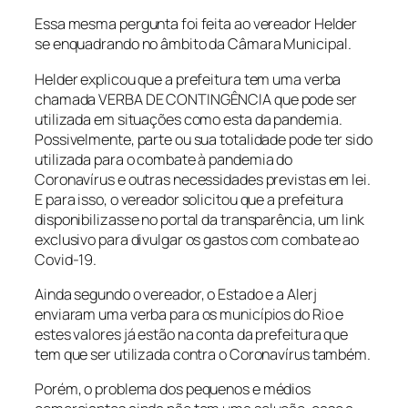
Essa mesma pergunta foi feita ao vereador Helder
se enquadrando no âmbito da Câmara Municipal.
Helder explicou que a prefeitura tem uma verba
chamada VERBA DE CONTINGÊNCIA que pode ser
utilizada em situações como esta da pandemia.
Possivelmente, parte ou sua totalidade pode ter sido
utilizada para o combate à pandemia do
Coronavírus e outras necessidades previstas em lei.
E para isso, o vereador solicitou que a prefeitura
disponibilizasse no portal da transparência, um link
exclusivo para divulgar os gastos com combate ao
Covid-19.
Ainda segundo o vereador, o Estado e a Alerj
enviaram uma verba para os municípios do Rio e
estes valores já estão na conta da prefeitura que
tem que ser utilizada contra o Coronavírus também.
Porém, o problema dos pequenos e médios