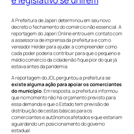
e legislativo se unirem
A Prefeitura de Japeri determinou em seu novo
decreto o fechamento do comércio não essencial. A
reportagem do Japeri Online entrou em contato com
a assessoria de imprensa da prefeitura e com o
vereador Helder para ajudar a compreender como
cada poder poderia contribuir para que o pequeno e
médio comércio da cidade não fique pior do que já
estava antes da pandemia.
A reportagem do JOL perguntou a prefeitura se
existe alguma ação para apoiar os comerciantes
do município
. Em resposta, a prefeitura informou
que no momento não há orçamento previsto para
essa demanda e que o Estado tem previsão de
distribuição de cestas básicas para os
comerciantes e autônomos afetados e que estariam
aguardando um posicionamento do governo
estadual.