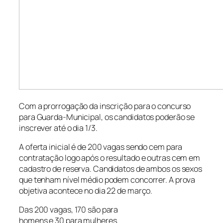
Com a prorrogação da inscrição para o concurso
para Guarda-Municipal, os candidatos poderão se
inscrever até o dia 1/3.
A oferta inicial é de 200 vagas sendo cem para
contratação logo após o resultado e outras cem em
cadastro de reserva. Candidatos de ambos os sexos
que tenham nível médio podem concorrer. A prova
objetiva acontece no dia 22 de março.
Das 200 vagas, 170 são para
homens e 30 para mulheres.