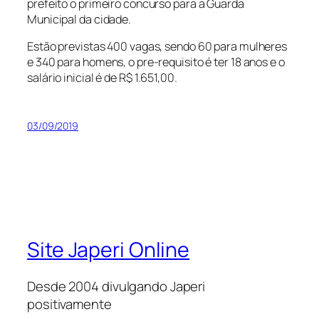
prefeito o primeiro concurso para a Guarda
Municipal da cidade.
Estão previstas 400 vagas, sendo 60 para mulheres
e 340 para homens, o pre-requisito é ter 18 anos e o
salário inicial é de R$ 1.651,00.
03/09/2019
Site Japeri Online
Desde 2004 divulgando Japeri
positivamente