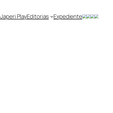
a
Japeri Play
Editorias
Expediente