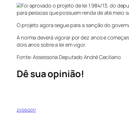
Foi aprovado o projeto de lei 1.984/13, do de
para pessoas que possuem renda de até meio sa
O projeto agora segue para a sanção do govern
A norma deverá vigorar por dez anos e começará
dois anos sobre a lei em vigor.
Fonte: Assessoria Deputado André Ceciliano
Dê sua opinião!
21/09/2017