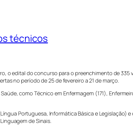
os técnicos
eiro, o edital do concurso para o preenchimento de 335
bertas no período de 25 de fevereiro a 21 de março.
da Saúde, como Técnico em Enfermagem (171), Enfermeiro
Língua Portuguesa, Informática Básica e Legislação) e
e Linguagem de Sinais.