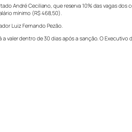
putado André Ceciliano, que reserva 10% das vagas dos 
lário mínimo (R$ 468,50).
ador Luiz Fernando Pezão.
 a valer dentro de 30 dias após a sanção. O Executivo 