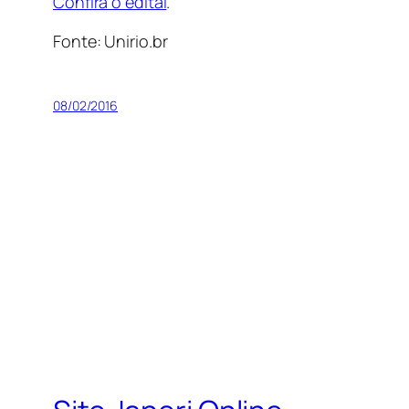
Confira o edital
.
Fonte: Unirio.br
08/02/2016