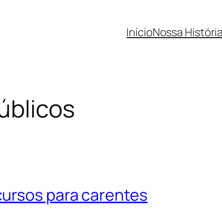
Início
Nossa Históri
úblicos
cursos para carentes