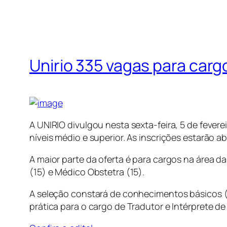
Unirio 335 vagas para carg
A UNIRIO divulgou nesta sexta-feira, 5 de fever
níveis médio e superior. As inscrições estarão a
A maior parte da oferta é para cargos na área 
(15) e Médico Obstetra (15).
A seleção constará de conhecimentos básicos (
prática para o cargo de Tradutor e Intérprete d