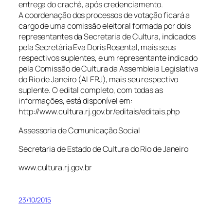
entrega do crachá, após credenciamento.
A coordenação dos processos de votação ficará a
cargo de uma comissão eleitoral formada por dois
representantes da Secretaria de Cultura, indicados
pela Secretária Eva Doris Rosental, mais seus
respectivos suplentes, e um representante indicado
pela Comissão de Cultura da Assembleia Legislativa
do Rio de Janeiro (ALERJ), mais seu respectivo
suplente. O edital completo, com todas as
informações, está disponível em:
http://www.cultura.rj.gov.br/editais/editais.php
Assessoria de Comunicação Social
Secretaria de Estado de Cultura do Rio de Janeiro
www.cultura.rj.gov.br
23/10/2015