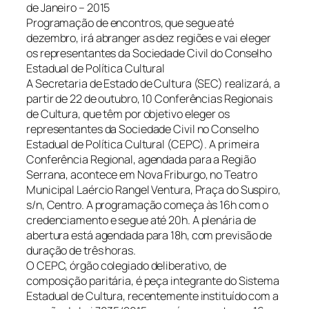
de Janeiro – 2015
Programação de encontros, que segue até
dezembro, irá abranger as dez regiões e vai eleger
os representantes da Sociedade Civil do Conselho
Estadual de Política Cultural
A Secretaria de Estado de Cultura (SEC) realizará, a
partir de 22 de outubro, 10 Conferências Regionais
de Cultura, que têm por objetivo eleger os
representantes da Sociedade Civil no Conselho
Estadual de Política Cultural (CEPC). A primeira
Conferência Regional, agendada para a Região
Serrana, acontece em Nova Friburgo, no Teatro
Municipal Laércio Rangel Ventura, Praça do Suspiro,
s/n, Centro. A programação começa às 16h com o
credenciamento e segue até 20h. A plenária de
abertura está agendada para 18h, com previsão de
duração de três horas.
O CEPC, órgão colegiado deliberativo, de
composição paritária, é peça integrante do Sistema
Estadual de Cultura, recentemente instituído com a