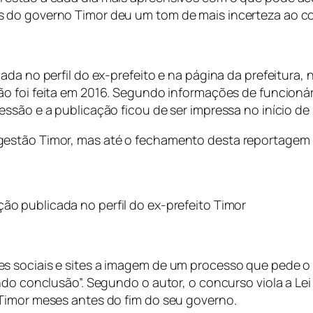
 do governo Timor deu um tom de mais incerteza ao co
ada no perfil do ex-prefeito e na página da prefeitura,
ão foi feita em 2016. Segundo informações de funcionár
ssão e a publicação ficou de ser impressa no início de 
gestão Timor, mas até o fechamento desta reportagem 
o publicada no perfil do ex-prefeito Timor
es sociais e sites a imagem de um processo que pede 
ndo conclusão”. Segundo o autor, o concurso viola a Lei
Timor meses antes do fim do seu governo.