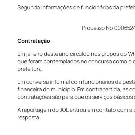
Segundo informações de funcionários da prefe
Processo No 0006524
Contratação
Em janeiro deste ano circulou nos grupos do Wh
que foram contemplados no concurso como o de v
prefeitura.
Em conversa informal com funcionários da gest
financeira do município. Em contrapartida, as 
contratações são para que os serviços básicos
A reportagem do JOL entrou em contato com a 
resposta.