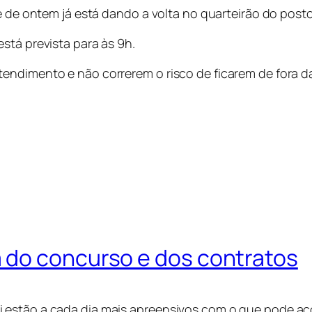
ite de ontem já está dando a volta no quarteirão do po
stá prevista para às 9h.
endimento e não correrem o risco de ficarem de fora d
 do concurso e dos contratos
 estão a cada dia mais apreensivos com o que pode ac