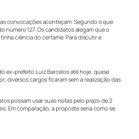
que as convocações aconteçam. Segundo o que
do número 127. Os candidatos alegam que o
tinha ciência do certame. Para discutir e
 ex-prefeito Luiz Barcelos até hoje, quase
r, diversos cargos ficaram sem a realização das
datos possam usar suas notas pelo prazo de 2
eis. Em comparação, a proposta seria como se