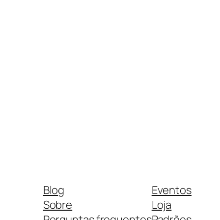
Blog
Eventos
Sobre
Loja
Perguntas frequentes
Padrões