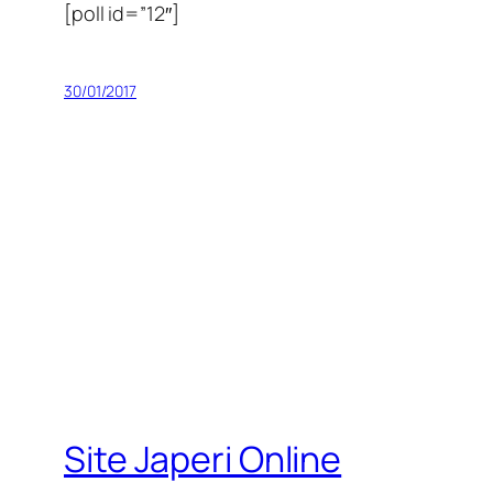
[poll id=”12″]
30/01/2017
Site Japeri Online