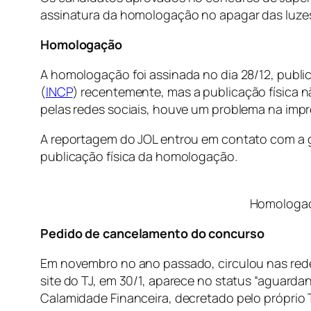
assinatura da homologação no apagar das luzes
Homologação
A homologação foi assinada no dia 28/12, public
(
INCP
) recentemente, mas a publicação física n
pelas redes sociais, houve um problema na impre
A reportagem do JOL entrou em contato com a 
publicação física da homologação.
Homologaçã
Pedido de cancelamento do concurso
Em novembro no ano passado, circulou nas red
site do TJ, em 30/1, aparece no status “aguarda
Calamidade Financeira, decretado pelo próprio 