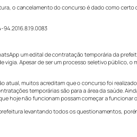
itura, o cancelamento do concurso é dado como certo 
-94.2016.8.19.0083
atsApp um edital de contratação temporária da prefeitu
igia. Apesar de ser um processo seletivo público, o m
ão atual, muitos acreditam que o concurso foi realiza
contratações temporárias são para a área da saúde. Ain
 que hoje não funcionam possam começar a funcionar o
prefeitura levantando todos os questionamentos, poré