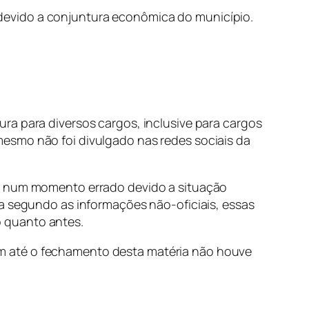
devido a conjuntura econômica do município.
ra para diversos cargos, inclusive para cargos
esmo não foi divulgado nas redes sociais da
do num momento errado devido a situação
da segundo as informações não-oficiais, essas
 quanto antes.
m até o fechamento desta matéria não houve