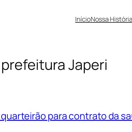
Início
Nossa Históri
prefeitura Japeri
no quarteirão para contrato da s