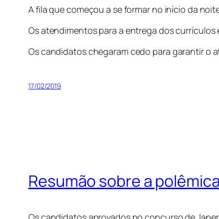
A fila que começou a se formar no início da no
Os atendimentos para a entrega dos currículos e
Os candidatos chegaram cedo para garantir o at
17/02/2019
Resumão sobre a polêmica
Os candidatos aprovados no concurso de Japeri