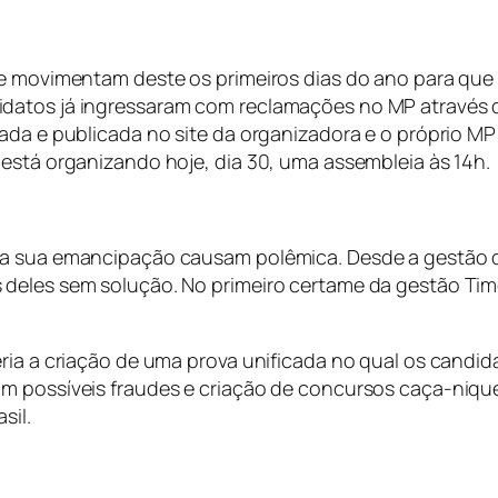
 se movimentam deste os primeiros dias do ano para 
idatos já ingressaram com reclamações no MP através 
ada e publicada no site da organizadora e o próprio MP 
 está organizando hoje, dia 30, uma assembleia às 14h.
 a sua emancipação causam polêmica. Desde a gestão do
deles sem solução. No primeiro certame da gestão Timo
eria a criação de uma prova unificada no qual os candi
im possíveis fraudes e criação de concursos caça-niqu
sil.