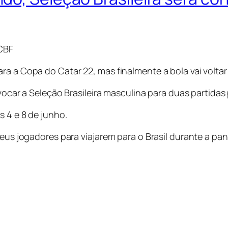
/CBF
a a Copa do Catar 22, mas finalmente a bola vai voltar a
onvocar a Seleção Brasileira masculina para duas partida
s 4 e 8 de junho.
 seus jogadores para viajarem para o Brasil durante a p