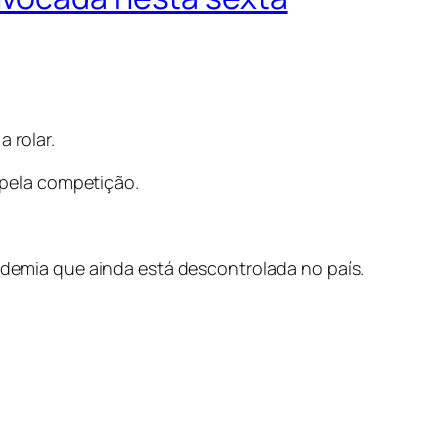
 rolar.
s pela competição.
andemia que ainda está descontrolada no país.