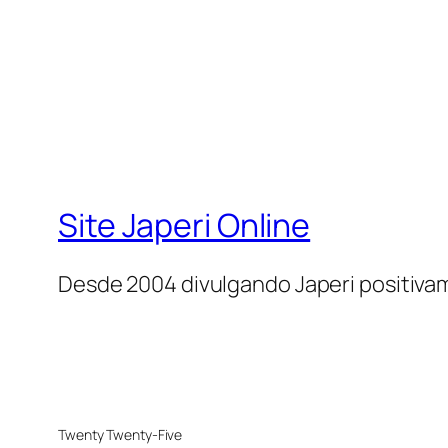
Site Japeri Online
Desde 2004 divulgando Japeri positiv
Twenty Twenty-Five