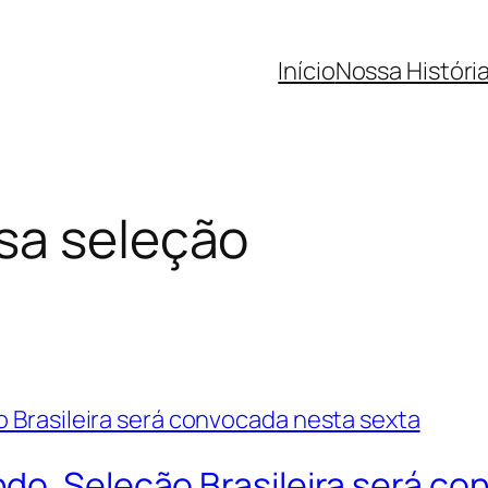
Início
Nossa Históri
sa seleção
do, Seleção Brasileira será co