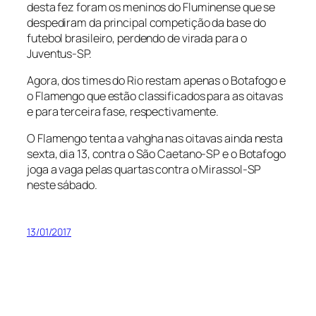
desta fez foram os meninos do Fluminense que se
despediram da principal competição da base do
futebol brasileiro, perdendo de virada para o
Juventus-SP.
Agora, dos times do Rio restam apenas o Botafogo e
o Flamengo que estão classificados para as oitavas
e para terceira fase, respectivamente.
O Flamengo tenta a vahgha nas oitavas ainda nesta
sexta, dia 13, contra o São Caetano-SP e o Botafogo
joga a vaga pelas quartas contra o Mirassol-SP
neste sábado.
13/01/2017