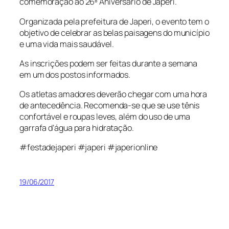
comemoração ao 26º Aniversário de Japeri.
Organizada pela prefeitura de Japeri, o evento tem o
objetivo de celebrar as belas paisagens do município
e uma vida mais saudável.
As inscrições podem ser feitas durante a semana
em um dos postos informados.
Os atletas amadores deverão chegar com uma hora
de antecedência. Recomenda-se que se use tênis
confortável e roupas leves, além do uso de uma
garrafa d’água para hidratação.
#festadejaperi #japeri #japerionline
19/06/2017