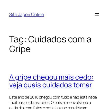
Pular
para
Site Japeri Online
o
conteúdo
Tag:
Cuidados com a
Gripe
A gripe chegou mais cedo:
veja quais cuidados tomar
Este ano de 2016 chegou com tudo e não está nada
fácil para os brasileiros. O país se convulsiona a
cada dia com fatos e notícias que nos deixam