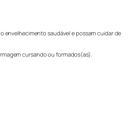
m o envelhecimento saudável e possam cuidar de
fermagem cursando ou formados(as).