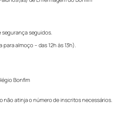
e segurança seguidos.
a para almoço – das 12h às 13h).
légio Bonfim
o não atinja o número de inscritos necessários.