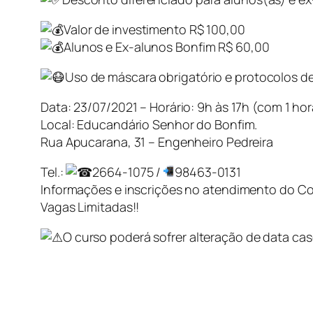
Valor de investimento R$ 100,00
Alunos e Ex-alunos Bonfim R$ 60,00
Uso de máscara obrigatório e protocolos d
Data: 23/07/2021 – Horário: 9h às 17h (com 1 hor
Local: Educandário Senhor do Bonfim.
Rua Apucarana, 31 – Engenheiro Pedreira
Tel.:
2664-1075 /
98463-0131
Informações e inscrições no atendimento do Co
Vagas Limitadas!!
O curso poderá sofrer alteração de data cas