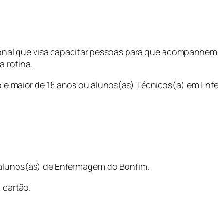
ssional que visa capacitar pessoas para que acompanhe
 rotina.
o e maior de 18 anos ou alunos(as) Técnicos(a) em En
-alunos(as) de Enfermagem do Bonfim.
 cartão.