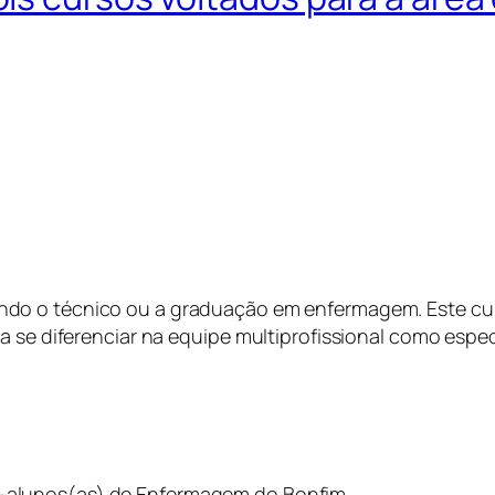
ando o técnico ou a graduação em enfermagem. Este cur
a se diferenciar na equipe multiprofissional como espec
x-alunos(as) de Enfermagem do Bonfim