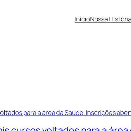
Início
Nossa Históri
s cursos voltados para a área 