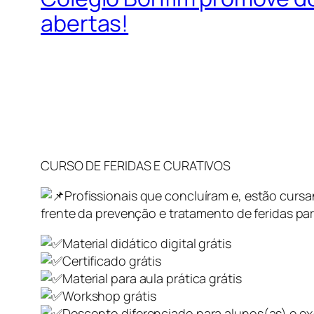
abertas!
CURSO DE FERIDAS E CURATIVOS
Profissionais que concluíram e, estão curs
frente da prevenção e tratamento de feridas par
Material didático digital grátis
Certificado grátis
Material para aula prática grátis
Workshop grátis
Desconto diferenciado para alunos(as) e e