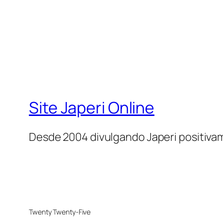
Site Japeri Online
Desde 2004 divulgando Japeri positiv
Twenty Twenty-Five