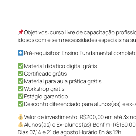
Objetivos: curso livre de capacitação profi
idosos com e sem necessidades especiais na sua
Pré-requisitos: Ensino Fundamental complet
Material didático digital grátis
Certificado grátis
Material para aula prática grátis
Workshop grátis
Estágio garantido
Desconto diferenciado para alunos(as) e ex
Valor de investimento: R$200,00 em até 3x no
Alunos(as) e Ex-alunos(as) Bonfim: R$150,00
Dias 07,14 e 21 de agosto Horário 8h às 12h.