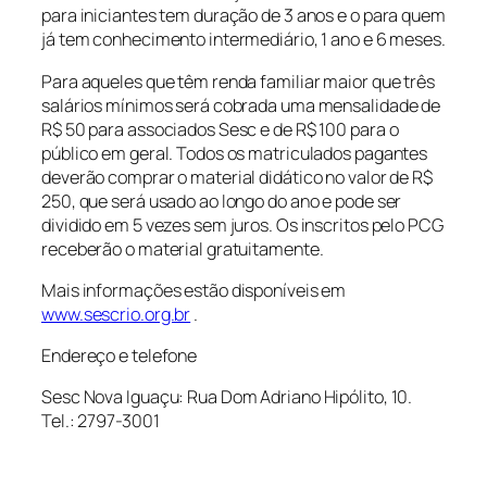
para iniciantes tem duração de 3 anos e o para quem
já tem conhecimento intermediário, 1 ano e 6 meses.
Para aqueles que têm renda familiar maior que três
salários mínimos será cobrada uma mensalidade de
R$ 50 para associados Sesc e de R$ 100 para o
público em geral. Todos os matriculados pagantes
deverão comprar o material didático no valor de R$
250, que será usado ao longo do ano e pode ser
dividido em 5 vezes sem juros. Os inscritos pelo PCG
receberão o material gratuitamente.
Mais informações estão disponíveis em
www.sescrio.org.br
.
Endereço e telefone
Sesc Nova Iguaçu: Rua Dom Adriano Hipólito, 10.
Tel.: 2797-3001