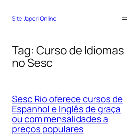
Pular
para
Site Japeri Online
o
conteúdo
Tag:
Curso de Idiomas
no Sesc
Sesc Rio oferece cursos de
Espanhol e Inglês de graça
ou com mensalidades a
preços populares