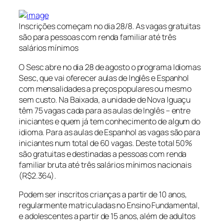
Inscrições começam no dia 28/8. As vagas gratuitas
são para pessoas com renda familiar até três
salários mínimos
O Sesc abre no dia 28 de agosto o programa Idiomas
Sesc, que vai oferecer aulas de Inglês e Espanhol
com mensalidades a preços populares ou mesmo
sem custo. Na Baixada, a unidade de Nova Iguaçu
têm 75 vagas cada para as aulas de Inglês – entre
iniciantes e quem já tem conhecimento de algum do
idioma. Para as aulas de Espanhol as vagas são para
iniciantes num total de 60 vagas. Deste total 50%
são gratuitas e destinadas a pessoas com renda
familiar bruta até três salários mínimos nacionais
(R$2.364).
Podem ser inscritos crianças a partir de 10 anos,
regularmente matriculadas no Ensino Fundamental,
e adolescentes a partir de 15 anos, além de adultos